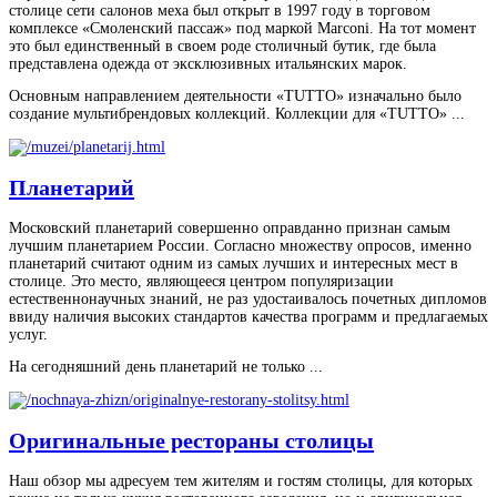
столице сети салонов меха был открыт в 1997 году в торговом
комплексе «Смоленский пассаж» под маркой Marconi. На тот момент
это был единственный в своем роде столичный бутик, где была
представлена одежда от эксклюзивных итальянских марок.
Основным направлением деятельности «TUTTO» изначально было
создание мультибрендовых коллекций. Коллекции для «TUTTO» ...
Планетарий
Московский планетарий совершенно оправданно признан самым
лучшим планетарием России. Согласно множеству опросов, именно
планетарий считают одним из самых лучших и интересных мест в
столице. Это место, являющееся центром популяризации
естественнонаучных знаний, не раз удостаивалось почетных дипломов
ввиду наличия высоких стандартов качества программ и предлагаемых
услуг.
На сегодняшний день планетарий не только ...
Оригинальные рестораны столицы
Наш обзор мы адресуем тем жителям и гостям столицы, для которых