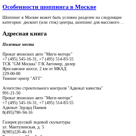
Особенности шоппинга в Москве
Шоппинг в Москве может быть условно разделен на следующие
категории: дисконт (или сток) центры, шоппинг для массового ...
Адресная книга
Полезные места
Прокат японских авто "Миги-моторс"
+7 (495) 545-16-31, +7 (495) 514-83-55
ТСК "GM Москва" Г/К Автомир, дилер
Ярославское шоссе, 2 км от МКАД
229-00-00
Тюнинг-центр "АТТ"
Агентство строительного контроля "Адвокат качества"
991-21-50
Прокат японских авто "Миги-моторс"
+7 (495) 545-16-31, +7 (495) 514-83-55
Адвокат Эдуард Панков
8(495)790–94-16
Галерея русской ледовой скульптуры
ул. Мантулинская, д. 5
8(985)220-46-19