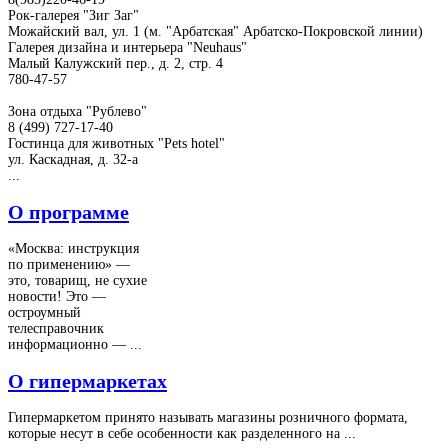
Рок-галерея "Зиг Заг"
Можайский вал, ул. 1 (м. "Арбатская" Арбатско-Покровской линии)
Галерея дизайна и интерьера "Neuhaus"
Малый Калужский пер., д. 2, стр. 4
780-47-57
Зона отдыха "Рублево"
8 (499) 727-17-40
Гостинца для животных "Рets hotel"
ул. Каскадная, д. 32-а
...
О программе
«Москва: инструкция
по применению» —
это, товарищ, не сухие
новости! Это —
остроумный
телесправочник
информационно — ...
О гипермаркетах
Гипермаркетом принято называть магазины розничного формата,
которые несут в себе особенности как разделенного на ...