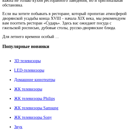
важна не только кухня ресторанного заведения, но и оригинальная
обстановка.
Если вы хотите побывать в ресторане, который пропитан атмосферой
дворянской усадьбы конца XVIII - начала XIX века, мы рекомендуем
вам посетить ресторан «Сударь». Здесь вас ожидают посуда с
гжельской росписью, дубовые столы, русско-дворянские блюда.
Для летнего времени особый ...
Популярные
новинки
3D телевизоры
LED-телевизоры
Домашние кинотеатры
ЖК телевизоры
ЖК телевизоры Philips
ЖК телевизоры Samsung
ЖК телевизоры Sony
Звук