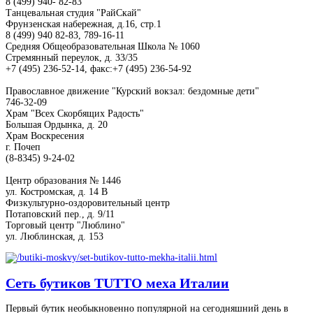
8 (499) 940- 82-83
Танцевальная студия "РайСкай"
Фрунзенская набережная, д.16, стр.1
8 (499) 940 82-83, 789-16-11
Средняя Общеобразовательная Школа № 1060
Стремянный переулок, д. 33/35
+7 (495) 236-52-14, факс:+7 (495) 236-54-92
Православное движение "Курский вокзал: бездомные дети"
746-32-09
Храм "Всех Скорбящих Радость"
Большая Ордынка, д. 20
Храм Воскресения
г. Почеп
(8-8345) 9-24-02
Центр образования № 1446
ул. Костромская, д. 14 В
Физкультурно-оздоровительный центр
Потаповский пер., д. 9/11
Торговый центр "Люблино"
ул. Люблинская, д. 153
Сеть бутиков TUTTO меха Италии
Первый бутик необыкновенно популярной на сегодняшний день в