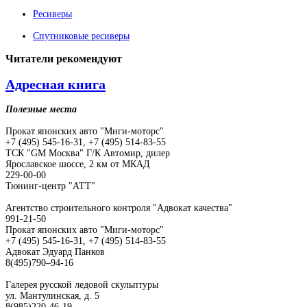
Ресиверы
Спутниковые ресиверы
Читатели
рекомендуют
Адресная книга
Полезные места
Прокат японских авто "Миги-моторс"
+7 (495) 545-16-31, +7 (495) 514-83-55
ТСК "GM Москва" Г/К Автомир, дилер
Ярославское шоссе, 2 км от МКАД
229-00-00
Тюнинг-центр "АТТ"
Агентство строительного контроля "Адвокат качества"
991-21-50
Прокат японских авто "Миги-моторс"
+7 (495) 545-16-31, +7 (495) 514-83-55
Адвокат Эдуард Панков
8(495)790–94-16
Галерея русской ледовой скульптуры
ул. Мантулинская, д. 5
8(985)220-46-19