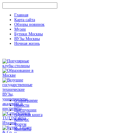
Главная
Карта сайта
Обзоры новинок
Музеи
Бутики Москвы
ВУЗы Москвы
Ночная жизнь
О программе
Новости
Инструкции
Адресная книга
Конкурс
Форум
Контакты