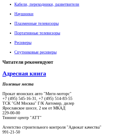
Кабели, переходники, разветвители
Наушники
Плазменные телевизоры
Портативные телевизоры
Ресиверы
Спутниковые ресиверы
Читатели
рекомендуют
Адресная книга
Полезные места
Прокат японских авто "Миги-моторс"
+7 (495) 545-16-31, +7 (495) 514-83-55
ТСК "GM Москва" Г/К Автомир, дилер
Ярославское шоссе, 2 км от МКАД
229-00-00
Тюнинг-центр "АТТ"
Агентство строительного контроля "Адвокат качества"
991-21-50