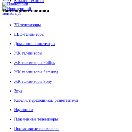
Каталог техники
Популярные
новинки
3D телевизоры
LED-телевизоры
Домашние кинотеатры
ЖК телевизоры
ЖК телевизоры Philips
ЖК телевизоры Samsung
ЖК телевизоры Sony
Звук
Кабели, переходники, разветвители
Наушники
Плазменные телевизоры
Портативные телевизоры