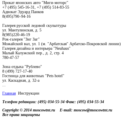
Прокат японских авто "Миги-моторс"
+7 (495) 545-16-31, +7 (495) 514-83-55
Адвокат Эдуард Панков
8(495)790–94-16
Галерея русской ледовой скульптуры
ул. Мантулинская, д. 5
8(985)220-46-19
Рок-галерея "Зиг Заг"
Можайский вал, ул. 1 (м. "Арбатская" Арбатско-Покровской линии)
Галерея дизайна и интерьера "Neuhaus"
Малый Калужский пер., д. 2, стр. 4
780-47-57
Зона отдыха "Рублево"
8 (499) 727-17-40
Гостинца для животных "Рets hotel"
ул. Каскадная, д. 32-а
...
Главная
Инструкции
Телефон редакции: (495) 034-55-34 Факс: (495) 034-55-34
Copyright © 2014 moscowtnt.ru
E-mail: moscow@moscowtnt.ru
Все права защищены