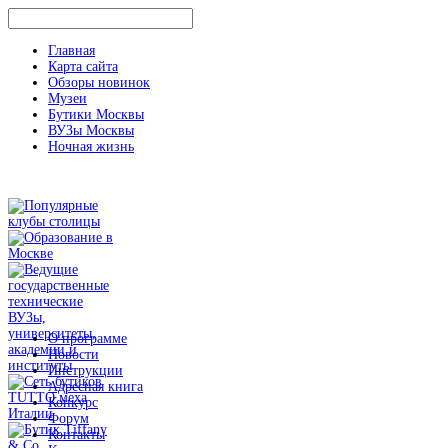
Главная
Карта сайта
Обзоры новинок
Музеи
Бутики Москвы
ВУЗы Москвы
Ночная жизнь
О программе
Новости
Инструкции
Адресная книга
Конкурс
Форум
Контакты