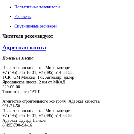
Портативные телевизоры
Ресиверы
Спутниковые ресиверы
Читатели
рекомендуют
Адресная книга
Полезные места
Прокат японских авто "Миги-моторс"
+7 (495) 545-16-31, +7 (495) 514-83-55
ТСК "GM Москва" Г/К Автомир, дилер
Ярославское шоссе, 2 км от МКАД
229-00-00
Тюнинг-центр "АТТ"
Агентство строительного контроля "Адвокат качества"
991-21-50
Прокат японских авто "Миги-моторс"
+7 (495) 545-16-31, +7 (495) 514-83-55
Адвокат Эдуард Панков
8(495)790–94-16