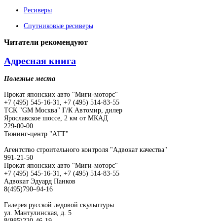
Ресиверы
Спутниковые ресиверы
Читатели
рекомендуют
Адресная книга
Полезные места
Прокат японских авто "Миги-моторс"
+7 (495) 545-16-31, +7 (495) 514-83-55
ТСК "GM Москва" Г/К Автомир, дилер
Ярославское шоссе, 2 км от МКАД
229-00-00
Тюнинг-центр "АТТ"
Агентство строительного контроля "Адвокат качества"
991-21-50
Прокат японских авто "Миги-моторс"
+7 (495) 545-16-31, +7 (495) 514-83-55
Адвокат Эдуард Панков
8(495)790–94-16
Галерея русской ледовой скульптуры
ул. Мантулинская, д. 5
8(985)220-46-19