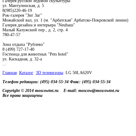
Галерея русской ледовой скульптуры
ул. Мантулинская, д. 5
8(985)220-46-19
Рок-галерея "Зиг Заг"
Можайский вал, ул. 1 (м. "Арбатская" Арбатско-Покровской линии)
Галерея дизайна и интерьера "Neuhaus"
Малый Калужский пер., д. 2, стр. 4
780-47-57
Зона отдыха "Рублево"
8 (499) 727-17-40
Гостинца для животных "Рets hotel"
ул. Каскадная, д. 32-а
...
Главная
Каталог
3D телевизоры
LG 50LA620V
Телефон редакции: (495) 034-55-34 Факс: (495) 034-55-34
Copyright © 2014 moscowtnt.ru
E-mail: moscow@moscowtnt.ru
Все права защищены