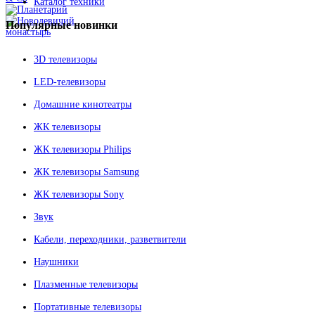
Каталог техники
Популярные
новинки
3D телевизоры
LED-телевизоры
Домашние кинотеатры
ЖК телевизоры
ЖК телевизоры Philips
ЖК телевизоры Samsung
ЖК телевизоры Sony
Звук
Кабели, переходники, разветвители
Наушники
Плазменные телевизоры
Портативные телевизоры