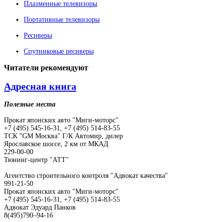
Плазменные телевизоры
Портативные телевизоры
Ресиверы
Спутниковые ресиверы
Читатели
рекомендуют
Адресная книга
Полезные места
Прокат японских авто "Миги-моторс"
+7 (495) 545-16-31, +7 (495) 514-83-55
ТСК "GM Москва" Г/К Автомир, дилер
Ярославское шоссе, 2 км от МКАД
229-00-00
Тюнинг-центр "АТТ"
Агентство строительного контроля "Адвокат качества"
991-21-50
Прокат японских авто "Миги-моторс"
+7 (495) 545-16-31, +7 (495) 514-83-55
Адвокат Эдуард Панков
8(495)790–94-16