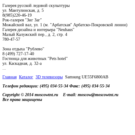
Галерея русской ледовой скульптуры
ул. Мантулинская, д. 5
8(985)220-46-19
Рок-галерея "Зиг Заг"
Можайский вал, ул. 1 (м. "Арбатская" Арбатско-Покровской линии)
Галерея дизайна и интерьера "Neuhaus"
Малый Калужский пер., д. 2, стр. 4
780-47-57
Зона отдыха "Рублево"
8 (499) 727-17-40
Гостинца для животных "Рets hotel"
ул. Каскадная, д. 32-а
...
Главная
Каталог
3D телевизоры
Samsung UE55F6800AB
Телефон редакции: (495) 034-55-34 Факс: (495) 034-55-34
Copyright © 2014 moscowtnt.ru
E-mail: moscow@moscowtnt.ru
Все права защищены