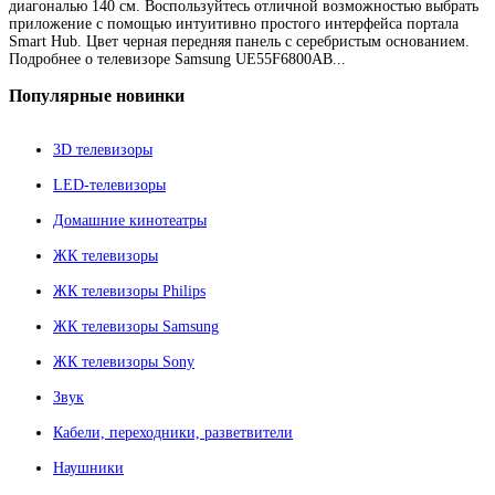
диагональю 140 см. Воспользуйтесь отличной возможностью выбрать
приложение с помощью интуитивно простого интерфейса портала
Smart Hub. Цвет черная передняя панель с серебристым основанием.
Подробнее о телевизоре Samsung UE55F6800AB...
Популярные
новинки
3D телевизоры
LED-телевизоры
Домашние кинотеатры
ЖК телевизоры
ЖК телевизоры Philips
ЖК телевизоры Samsung
ЖК телевизоры Sony
Звук
Кабели, переходники, разветвители
Наушники