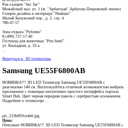
Рок-галерея "Зиг Заг"
Можайский вал, ул. 1 (м. "Арбатская" Арбатско-Покровской линии)
Галерея дизайна и интерьера "Neuhaus"
Малый Калужский пер., д. 2, стр. 4
780-47-57
Зона отдыха "Рублево"
8 (499) 727-17-40
Гостинца для животных "Рets hotel"
ул. Каскадная, д. 32-а
...
Вернуться к: 3D телевизоры
Samsung UE55F6800AB
НОВИНКА!!! 3D LED Телевизор Samsung UE55F6800AB с
диагональю 140 см. Воспользуйтесь отличной возможностью выбрать
приложение с помощью интуитивно простого интерфейса портала
Smart Hub. Цвет черная передняя панель с серебристым основанием.
Подробнее о телевизоре ...
pic_533bf85fce4e0.jpg
Цена:
Описание
НОВИНКА!!! 3D LED Телевизор Samsung UE55F6800AB с