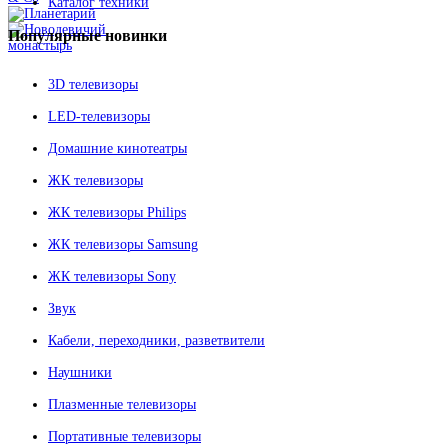
Каталог техники
Популярные
новинки
3D телевизоры
LED-телевизоры
Домашние кинотеатры
ЖК телевизоры
ЖК телевизоры Philips
ЖК телевизоры Samsung
ЖК телевизоры Sony
Звук
Кабели, переходники, разветвители
Наушники
Плазменные телевизоры
Портативные телевизоры