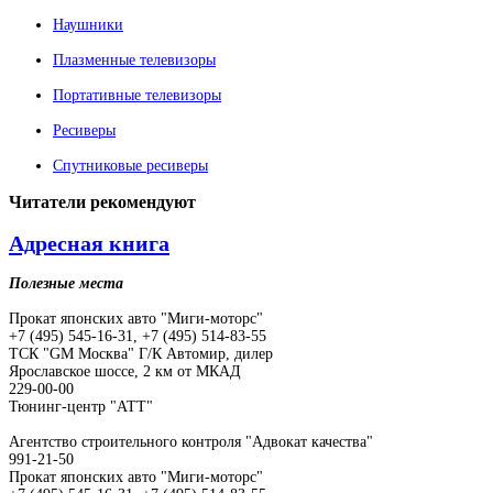
Наушники
Плазменные телевизоры
Портативные телевизоры
Ресиверы
Спутниковые ресиверы
Читатели
рекомендуют
Адресная книга
Полезные места
Прокат японских авто "Миги-моторс"
+7 (495) 545-16-31, +7 (495) 514-83-55
ТСК "GM Москва" Г/К Автомир, дилер
Ярославское шоссе, 2 км от МКАД
229-00-00
Тюнинг-центр "АТТ"
Агентство строительного контроля "Адвокат качества"
991-21-50
Прокат японских авто "Миги-моторс"