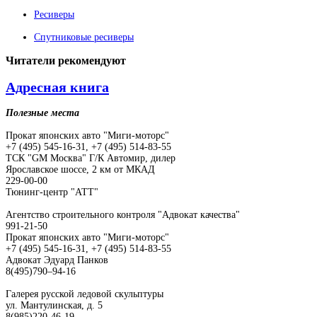
Ресиверы
Спутниковые ресиверы
Читатели
рекомендуют
Адресная книга
Полезные места
Прокат японских авто "Миги-моторс"
+7 (495) 545-16-31, +7 (495) 514-83-55
ТСК "GM Москва" Г/К Автомир, дилер
Ярославское шоссе, 2 км от МКАД
229-00-00
Тюнинг-центр "АТТ"
Агентство строительного контроля "Адвокат качества"
991-21-50
Прокат японских авто "Миги-моторс"
+7 (495) 545-16-31, +7 (495) 514-83-55
Адвокат Эдуард Панков
8(495)790–94-16
Галерея русской ледовой скульптуры
ул. Мантулинская, д. 5
8(985)220-46-19