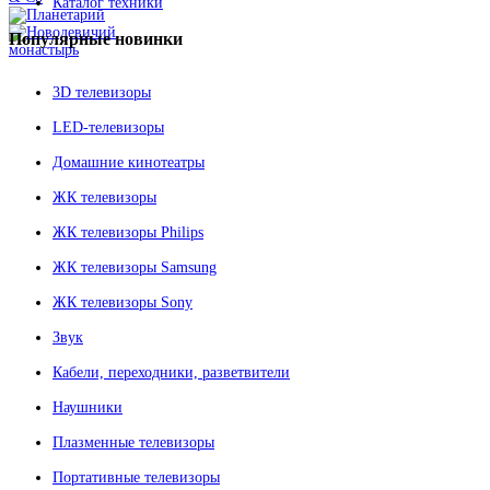
Каталог техники
Популярные
новинки
3D телевизоры
LED-телевизоры
Домашние кинотеатры
ЖК телевизоры
ЖК телевизоры Philips
ЖК телевизоры Samsung
ЖК телевизоры Sony
Звук
Кабели, переходники, разветвители
Наушники
Плазменные телевизоры
Портативные телевизоры