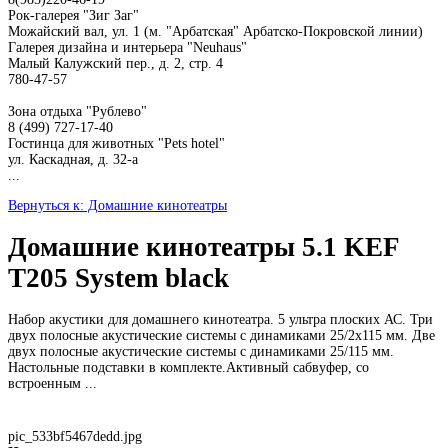
Рок-галерея "Зиг Заг"
Можайский вал, ул. 1 (м. "Арбатская" Арбатско-Покровской линии)
Галерея дизайна и интерьера "Neuhaus"
Малый Калужский пер., д. 2, стр. 4
780-47-57
Зона отдыха "Рублево"
8 (499) 727-17-40
Гостинца для животных "Рets hotel"
ул. Каскадная, д. 32-а
...
Вернуться к: Домашние кинотеатры
Домашние кинотеатры 5.1 KEF
T205 System black
Набор акустики для домашнего кинотеатра. 5 ультра плоских АС. Три
двух полосные акустические системы с динамиками 25/2х115 мм. Две
двух полосные акустические системы с динамиками 25/115 мм.
Настольные подставки в комплекте.Активный сабвуфер, со
встроенным ...
pic_533bf5467dedd.jpg