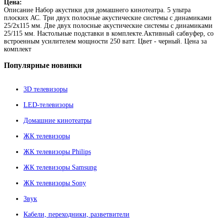
Цена:
Описание
Набор акустики для домашнего кинотеатра. 5 ультра
плоских АС. Три двух полосные акустические системы с динамиками
25/2х115 мм. Две двух полосные акустические системы с динамиками
25/115 мм. Настольные подставки в комплекте.Активный сабвуфер, со
встроенным усилителем мощности 250 ватт. Цвет - черный. Цена за
комплект
Популярные
новинки
3D телевизоры
LED-телевизоры
Домашние кинотеатры
ЖК телевизоры
ЖК телевизоры Philips
ЖК телевизоры Samsung
ЖК телевизоры Sony
Звук
Кабели, переходники, разветвители