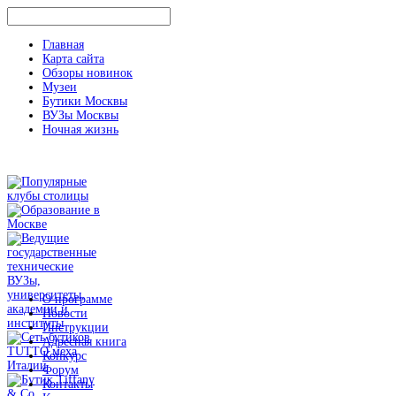
Главная
Карта сайта
Обзоры новинок
Музеи
Бутики Москвы
ВУЗы Москвы
Ночная жизнь
О программе
Новости
Инструкции
Адресная книга
Конкурс
Форум
Контакты