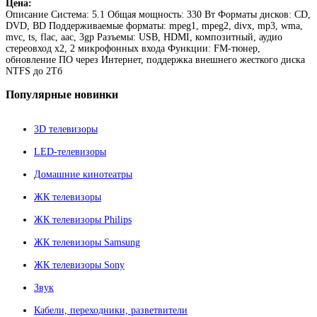
Цена:
Описание
Система: 5.1 Общая мощность: 330 Вт Форматы дисков: CD,
DVD, BD Поддерживаемые форматы: mpeg1, mpeg2, divx, mp3, wma,
mvc, ts, flac, aac, 3gp Разъемы: USB, HDMI, композитный, аудио
стереовход х2, 2 микрофонных входа Функции: FM-тюнер,
обновление ПО через Интернет, поддержка внешнего жесткого диска
NTFS до 2Тб
Популярные
новинки
3D телевизоры
LED-телевизоры
Домашние кинотеатры
ЖК телевизоры
ЖК телевизоры Philips
ЖК телевизоры Samsung
ЖК телевизоры Sony
Звук
Кабели, переходники, разветвители