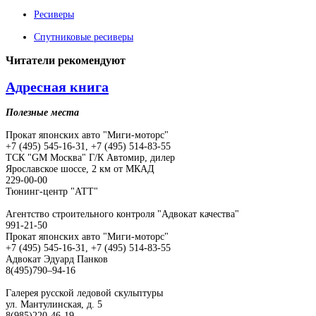
Ресиверы
Спутниковые ресиверы
Читатели
рекомендуют
Адресная книга
Полезные места
Прокат японских авто "Миги-моторс"
+7 (495) 545-16-31, +7 (495) 514-83-55
ТСК "GM Москва" Г/К Автомир, дилер
Ярославское шоссе, 2 км от МКАД
229-00-00
Тюнинг-центр "АТТ"
Агентство строительного контроля "Адвокат качества"
991-21-50
Прокат японских авто "Миги-моторс"
+7 (495) 545-16-31, +7 (495) 514-83-55
Адвокат Эдуард Панков
8(495)790–94-16
Галерея русской ледовой скульптуры
ул. Мантулинская, д. 5
8(985)220-46-19