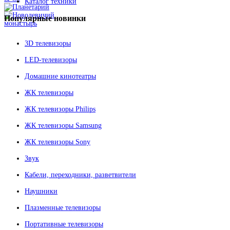
Каталог техники
Популярные
новинки
3D телевизоры
LED-телевизоры
Домашние кинотеатры
ЖК телевизоры
ЖК телевизоры Philips
ЖК телевизоры Samsung
ЖК телевизоры Sony
Звук
Кабели, переходники, разветвители
Наушники
Плазменные телевизоры
Портативные телевизоры