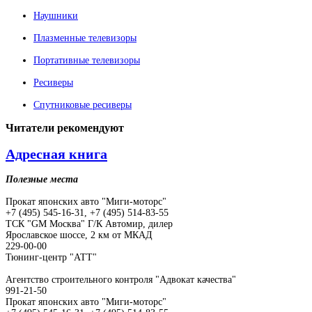
Наушники
Плазменные телевизоры
Портативные телевизоры
Ресиверы
Спутниковые ресиверы
Читатели
рекомендуют
Адресная книга
Полезные места
Прокат японских авто "Миги-моторс"
+7 (495) 545-16-31, +7 (495) 514-83-55
ТСК "GM Москва" Г/К Автомир, дилер
Ярославское шоссе, 2 км от МКАД
229-00-00
Тюнинг-центр "АТТ"
Агентство строительного контроля "Адвокат качества"
991-21-50
Прокат японских авто "Миги-моторс"