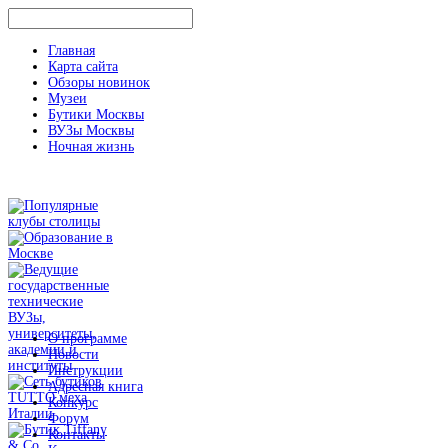
Главная
Карта сайта
Обзоры новинок
Музеи
Бутики Москвы
ВУЗы Москвы
Ночная жизнь
О программе
Новости
Инструкции
Адресная книга
Конкурс
Форум
Контакты