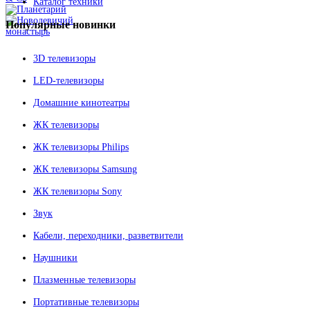
Каталог техники
Популярные
новинки
3D телевизоры
LED-телевизоры
Домашние кинотеатры
ЖК телевизоры
ЖК телевизоры Philips
ЖК телевизоры Samsung
ЖК телевизоры Sony
Звук
Кабели, переходники, разветвители
Наушники
Плазменные телевизоры
Портативные телевизоры