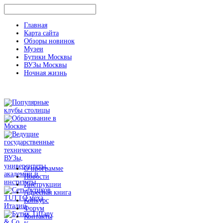
Главная
Карта сайта
Обзоры новинок
Музеи
Бутики Москвы
ВУЗы Москвы
Ночная жизнь
О программе
Новости
Инструкции
Адресная книга
Конкурс
Форум
Контакты