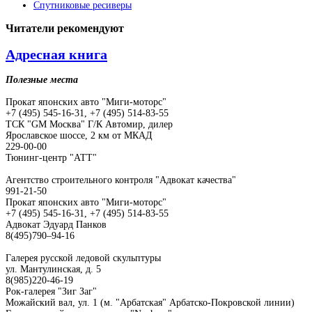
Спутниковые ресиверы
Читатели
рекомендуют
Адресная книга
Полезные места
Прокат японских авто "Миги-моторс"
+7 (495) 545-16-31, +7 (495) 514-83-55
ТСК "GM Москва" Г/К Автомир, дилер
Ярославское шоссе, 2 км от МКАД
229-00-00
Тюнинг-центр "АТТ"
Агентство строительного контроля "Адвокат качества"
991-21-50
Прокат японских авто "Миги-моторс"
+7 (495) 545-16-31, +7 (495) 514-83-55
Адвокат Эдуард Панков
8(495)790–94-16
Галерея русской ледовой скульптуры
ул. Мантулинская, д. 5
8(985)220-46-19
Рок-галерея "Зиг Заг"
Можайский вал, ул. 1 (м. "Арбатская" Арбатско-Покровской линии)