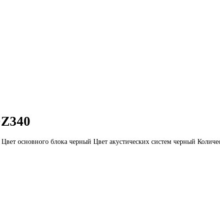
DZ340
1 Цвет основного блока черный Цвет акустических систем черный Количе