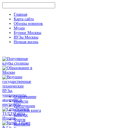
Главная
Карта сайта
Обзоры новинок
Музеи
Бутики Москвы
ВУЗы Москвы
Ночная жизнь
О программе
Новости
Инструкции
Адресная книга
Конкурс
Форум
Контакты