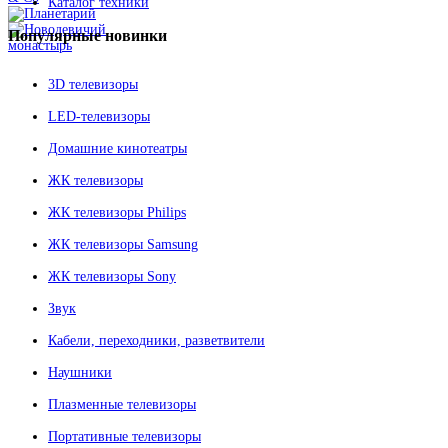
Каталог техники
Популярные
новинки
3D телевизоры
LED-телевизоры
Домашние кинотеатры
ЖК телевизоры
ЖК телевизоры Philips
ЖК телевизоры Samsung
ЖК телевизоры Sony
Звук
Кабели, переходники, разветвители
Наушники
Плазменные телевизоры
Портативные телевизоры