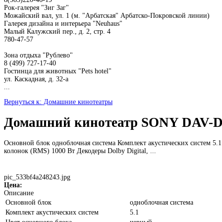
Рок-галерея "Зиг Заг"
Можайский вал, ул. 1 (м. "Арбатская" Арбатско-Покровской линии)
Галерея дизайна и интерьера "Neuhaus"
Малый Калужский пер., д. 2, стр. 4
780-47-57
Зона отдыха "Рублево"
8 (499) 727-17-40
Гостинца для животных "Рets hotel"
ул. Каскадная, д. 32-а
...
Вернуться к: Домашние кинотеатры
Домашний кинотеатр SONY DAV-
Основной блок одноблочная система Комплект акустических систем 5.
колонок (RMS) 1000 Вт Декодеры Dolby Digital, ...
pic_533bf4a248243.jpg
Цена:
Описание
Основной блок
одноблочная система
Комплект акустических систем
5.1