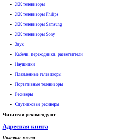
ЖК телевизоры
ЖК телевизоры Philips
ЖК телевизоры Samsung
ЖК телевизоры Sony
Звук
Кабели, переходники, разветвители
Наушники
Плазменные телевизоры
Портативные телевизоры
Ресиверы
Спутниковые ресиверы
Читатели
рекомендуют
Адресная книга
Полезные места