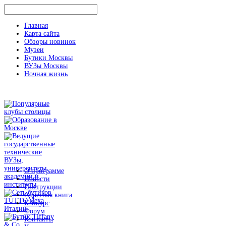
Главная
Карта сайта
Обзоры новинок
Музеи
Бутики Москвы
ВУЗы Москвы
Ночная жизнь
О программе
Новости
Инструкции
Адресная книга
Конкурс
Форум
Контакты