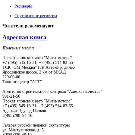
Ресиверы
Спутниковые ресиверы
Читатели
рекомендуют
Адресная книга
Полезные места
Прокат японских авто "Миги-моторс"
+7 (495) 545-16-31, +7 (495) 514-83-55
ТСК "GM Москва" Г/К Автомир, дилер
Ярославское шоссе, 2 км от МКАД
229-00-00
Тюнинг-центр "АТТ"
Агентство строительного контроля "Адвокат качества"
991-21-50
Прокат японских авто "Миги-моторс"
+7 (495) 545-16-31, +7 (495) 514-83-55
Адвокат Эдуард Панков
8(495)790–94-16
Галерея русской ледовой скульптуры
ул. Мантулинская, д. 5
8(985)220-46-19