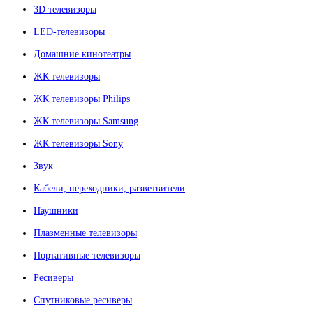
3D телевизоры
LED-телевизоры
Домашние кинотеатры
ЖК телевизоры
ЖК телевизоры Philips
ЖК телевизоры Samsung
ЖК телевизоры Sony
Звук
Кабели, переходники, разветвители
Наушники
Плазменные телевизоры
Портативные телевизоры
Ресиверы
Спутниковые ресиверы