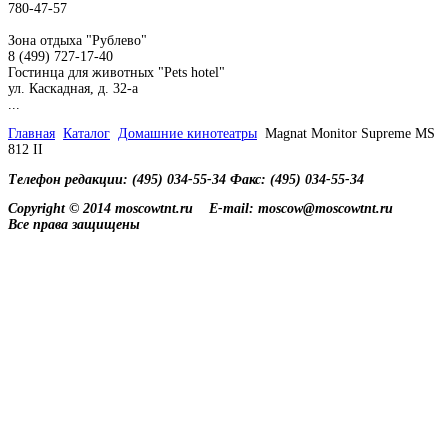
780-47-57
Зона отдыха "Рублево"
8 (499) 727-17-40
Гостинца для животных "Рets hotel"
ул. Каскадная, д. 32-а
...
Главная
Каталог
Домашние кинотеатры
Magnat Monitor Supreme MS
812 II
Телефон редакции: (495) 034-55-34 Факс: (495) 034-55-34
Copyright © 2014 moscowtnt.ru
E-mail: moscow@moscowtnt.ru
Все права защищены