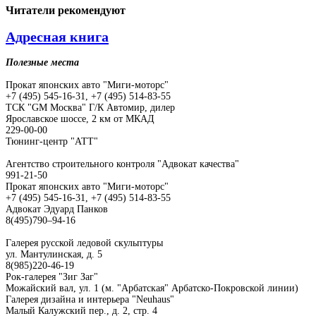
Читатели
рекомендуют
Адресная книга
Полезные места
Прокат японских авто "Миги-моторс"
+7 (495) 545-16-31, +7 (495) 514-83-55
ТСК "GM Москва" Г/К Автомир, дилер
Ярославское шоссе, 2 км от МКАД
229-00-00
Тюнинг-центр "АТТ"
Агентство строительного контроля "Адвокат качества"
991-21-50
Прокат японских авто "Миги-моторс"
+7 (495) 545-16-31, +7 (495) 514-83-55
Адвокат Эдуард Панков
8(495)790–94-16
Галерея русской ледовой скульптуры
ул. Мантулинская, д. 5
8(985)220-46-19
Рок-галерея "Зиг Заг"
Можайский вал, ул. 1 (м. "Арбатская" Арбатско-Покровской линии)
Галерея дизайна и интерьера "Neuhaus"
Малый Калужский пер., д. 2, стр. 4