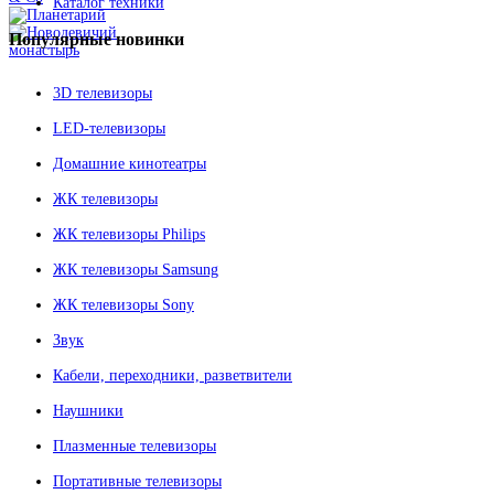
Каталог техники
Популярные
новинки
3D телевизоры
LED-телевизоры
Домашние кинотеатры
ЖК телевизоры
ЖК телевизоры Philips
ЖК телевизоры Samsung
ЖК телевизоры Sony
Звук
Кабели, переходники, разветвители
Наушники
Плазменные телевизоры
Портативные телевизоры