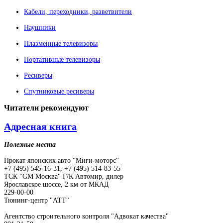
Кабели, переходники, разветвители
Наушники
Плазменные телевизоры
Портативные телевизоры
Ресиверы
Спутниковые ресиверы
Читатели
рекомендуют
Адресная книга
Полезные места
Прокат японских авто "Миги-моторс"
+7 (495) 545-16-31, +7 (495) 514-83-55
ТСК "GM Москва" Г/К Автомир, дилер
Ярославское шоссе, 2 км от МКАД
229-00-00
Тюнинг-центр "АТТ"
Агентство строительного контроля "Адвокат качества"