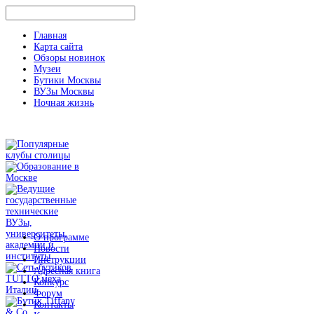
Главная
Карта сайта
Обзоры новинок
Музеи
Бутики Москвы
ВУЗы Москвы
Ночная жизнь
О программе
Новости
Инструкции
Адресная книга
Конкурс
Форум
Контакты