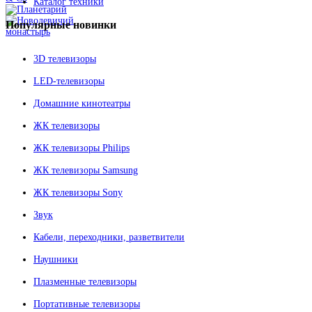
Каталог техники
Популярные
новинки
3D телевизоры
LED-телевизоры
Домашние кинотеатры
ЖК телевизоры
ЖК телевизоры Philips
ЖК телевизоры Samsung
ЖК телевизоры Sony
Звук
Кабели, переходники, разветвители
Наушники
Плазменные телевизоры
Портативные телевизоры