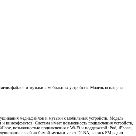
я медиафайлов и музыки с мобильных устройств. Модель оснащена
слушивания медиафайлов и музыки с мобильных устройств. Модель
и и киноэффектов. Система имеет возможность подключения устройств,
llboy, возможностью подключения к Wi-Fi и поддержкой iPod, iPhone,
Прослушивание своей любимой музыки через DLNA, запись FM радио