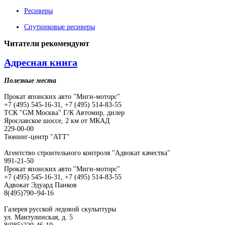
Ресиверы
Спутниковые ресиверы
Читатели
рекомендуют
Адресная книга
Полезные места
Прокат японских авто "Миги-моторс"
+7 (495) 545-16-31, +7 (495) 514-83-55
ТСК "GM Москва" Г/К Автомир, дилер
Ярославское шоссе, 2 км от МКАД
229-00-00
Тюнинг-центр "АТТ"
Агентство строительного контроля "Адвокат качества"
991-21-50
Прокат японских авто "Миги-моторс"
+7 (495) 545-16-31, +7 (495) 514-83-55
Адвокат Эдуард Панков
8(495)790–94-16
Галерея русской ледовой скульптуры
ул. Мантулинская, д. 5