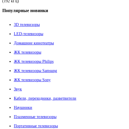
(192 кГц)
Популярные
новинки
3D телевизоры
LED-телевизоры
Домашние кинотеатры
ЖК телевизоры
ЖК телевизоры Philips
ЖК телевизоры Samsung
ЖК телевизоры Sony
Звук
Кабели, переходники, разветвители
Наушники
Плазменные телевизоры
Портативные телевизоры