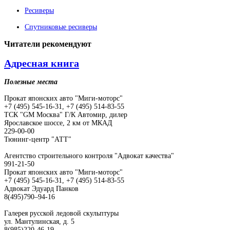
Ресиверы
Спутниковые ресиверы
Читатели
рекомендуют
Адресная книга
Полезные места
Прокат японских авто "Миги-моторс"
+7 (495) 545-16-31, +7 (495) 514-83-55
ТСК "GM Москва" Г/К Автомир, дилер
Ярославское шоссе, 2 км от МКАД
229-00-00
Тюнинг-центр "АТТ"
Агентство строительного контроля "Адвокат качества"
991-21-50
Прокат японских авто "Миги-моторс"
+7 (495) 545-16-31, +7 (495) 514-83-55
Адвокат Эдуард Панков
8(495)790–94-16
Галерея русской ледовой скульптуры
ул. Мантулинская, д. 5
8(985)220-46-19