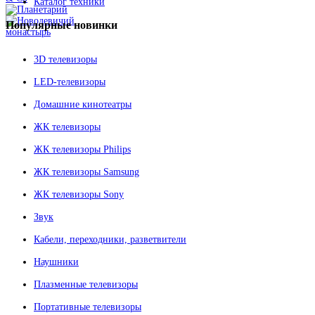
Каталог техники
Популярные
новинки
3D телевизоры
LED-телевизоры
Домашние кинотеатры
ЖК телевизоры
ЖК телевизоры Philips
ЖК телевизоры Samsung
ЖК телевизоры Sony
Звук
Кабели, переходники, разветвители
Наушники
Плазменные телевизоры
Портативные телевизоры