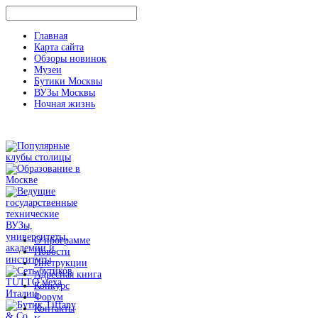
Главная
Карта сайта
Обзоры новинок
Музеи
Бутики Москвы
ВУЗы Москвы
Ночная жизнь
О программе
Новости
Инструкции
Адресная книга
Конкурс
Форум
Контакты