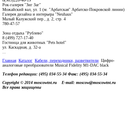
8(985)220-46-19
Рок-галерея "Зиг Заг"
Можайский вал, ул. 1 (м. "Арбатская" Арбатско-Покровской линии)
Галерея дизайна и интерьера "Neuhaus"
Малый Калужский пер., д. 2, стр. 4
780-47-57
Зона отдыха "Рублево"
8 (499) 727-17-40
Гостинца для животных "Рets hotel"
ул. Каскадная, д. 32-а
...
Главная
Каталог
Кабели, переходники, разветвители
Цифро-
аналоговые преобразователи Musical Fidelity M1-DAC black
Телефон редакции: (495) 034-55-34 Факс: (495) 034-55-34
Copyright © 2014 moscowtnt.ru
E-mail: moscow@moscowtnt.ru
Все права защищены