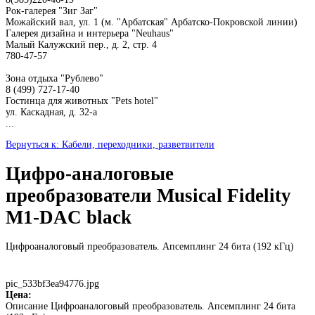
Рок-галерея "Зиг Заг"
Можайский вал, ул. 1 (м. "Арбатская" Арбатско-Покровской линии)
Галерея дизайна и интерьера "Neuhaus"
Малый Калужский пер., д. 2, стр. 4
780-47-57
Зона отдыха "Рублево"
8 (499) 727-17-40
Гостинца для животных "Рets hotel"
ул. Каскадная, д. 32-а
...
Вернуться к: Кабели, переходники, разветвители
Цифро-аналоговые
преобразователи Musical Fidelity
M1-DAC black
Цифроаналоговый преобразователь. Апсемплинг 24 бита (192 кГц)
pic_533bf3ea94776.jpg
Цена:
Описание
Цифроаналоговый преобразователь. Апсемплинг 24 бита