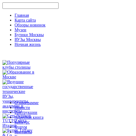
Главная
Карта сайта
Обзоры новинок
Музеи
Бутики Москвы
ВУЗы Москвы
Ночная жизнь
О программе
Новости
Инструкции
Адресная книга
Конкурс
Форум
Контакты