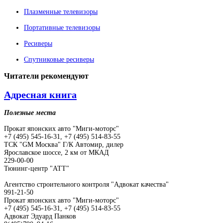
Плазменные телевизоры
Портативные телевизоры
Ресиверы
Спутниковые ресиверы
Читатели
рекомендуют
Адресная книга
Полезные места
Прокат японских авто "Миги-моторс"
+7 (495) 545-16-31, +7 (495) 514-83-55
ТСК "GM Москва" Г/К Автомир, дилер
Ярославское шоссе, 2 км от МКАД
229-00-00
Тюнинг-центр "АТТ"
Агентство строительного контроля "Адвокат качества"
991-21-50
Прокат японских авто "Миги-моторс"
+7 (495) 545-16-31, +7 (495) 514-83-55
Адвокат Эдуард Панков