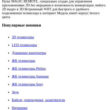
Пульт MAGIC REMOTE, специально создан для управления
приложениями 3D без мерцания и возможность конвертации любого
2D видео в 3D Встроенный WIFI для быстрого и удобного
подключения телевизора к интернет Модель имеет корпус белого
цвета
Популярные
новинки
3D телевизоры
LED-телевизоры
Домашние кинотеатры
ЖК телевизоры
ЖК телевизоры Philips
ЖК телевизоры Samsung
ЖК телевизоры Sony
Звук
Кабели, переходники, разветвители
Наушники