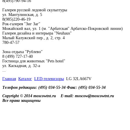
8(495)790–94-16
Галерея русской ледовой скульптуры
ул. Мантулинская, д. 5
8(985)220-46-19
Рок-галерея "Зиг Заг"
Можайский вал, ул. 1 (м. "Арбатская" Арбатско-Покровской линии)
Галерея дизайна и интерьера "Neuhaus"
Малый Калужский пер., д. 2, стр. 4
780-47-57
Зона отдыха "Рублево"
8 (499) 727-17-40
Гостинца для животных "Рets hotel"
ул. Каскадная, д. 32-а
...
Главная
Каталог
LED-телевизоры
LG 32LA667V
Телефон редакции: (495) 034-55-34 Факс: (495) 034-55-34
Copyright © 2014 moscowtnt.ru
E-mail: moscow@moscowtnt.ru
Все права защищены