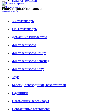
Каталог техники
Популярные
новинки
3D телевизоры
LED-телевизоры
Домашние кинотеатры
ЖК телевизоры
ЖК телевизоры Philips
ЖК телевизоры Samsung
ЖК телевизоры Sony
Звук
Кабели, переходники, разветвители
Наушники
Плазменные телевизоры
Портативные телевизоры