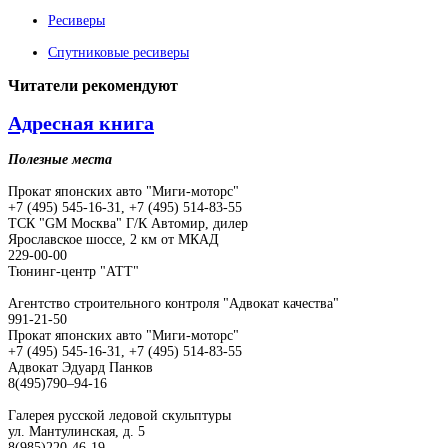
Ресиверы
Спутниковые ресиверы
Читатели
рекомендуют
Адресная книга
Полезные места
Прокат японских авто "Миги-моторс"
+7 (495) 545-16-31, +7 (495) 514-83-55
ТСК "GM Москва" Г/К Автомир, дилер
Ярославское шоссе, 2 км от МКАД
229-00-00
Тюнинг-центр "АТТ"
Агентство строительного контроля "Адвокат качества"
991-21-50
Прокат японских авто "Миги-моторс"
+7 (495) 545-16-31, +7 (495) 514-83-55
Адвокат Эдуард Панков
8(495)790–94-16
Галерея русской ледовой скульптуры
ул. Мантулинская, д. 5
8(985)220-46-19