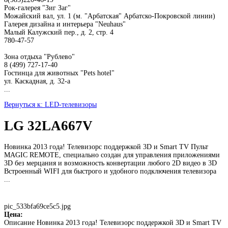
Рок-галерея "Зиг Заг"
Можайский вал, ул. 1 (м. "Арбатская" Арбатско-Покровской линии)
Галерея дизайна и интерьера "Neuhaus"
Малый Калужский пер., д. 2, стр. 4
780-47-57
Зона отдыха "Рублево"
8 (499) 727-17-40
Гостинца для животных "Рets hotel"
ул. Каскадная, д. 32-а
...
Вернуться к: LED-телевизоры
LG 32LA667V
Новинка 2013 года! Телевизорс поддержкой 3D и Smart TV Пульт
MAGIC REMOTE, специально создан для управления приложениями
3D без мерцания и возможность конвертации любого 2D видео в 3D
Встроенный WIFI для быстрого и удобного подключения телевизора
...
pic_533bfa69ce5c5.jpg
Цена:
Описание
Новинка 2013 года! Телевизорс поддержкой 3D и Smart TV