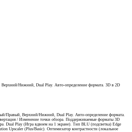
 Верхний/Нижний, Dual Play. Авто-определение формата. 3D в 2D
ый/Правый, Верхний/Нижний, Dual Play. Авто-определение формата.
нвертация / Изменение точки обзора. Поддерживаемые форматы 3D
. Dual Play (Игра вдвоем на 1 экране). Тип BLU (подсветка) Edge
ion Upscaler (Plus/Basic). Оптимизатор контрастности (локальное