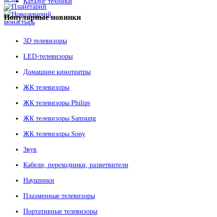
Каталог техники
Популярные
новинки
3D телевизоры
LED-телевизоры
Домашние кинотеатры
ЖК телевизоры
ЖК телевизоры Philips
ЖК телевизоры Samsung
ЖК телевизоры Sony
Звук
Кабели, переходники, разветвители
Наушники
Плазменные телевизоры
Портативные телевизоры