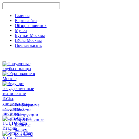
Главная
Карта сайта
Обзоры новинок
Музеи
Бутики Москвы
ВУЗы Москвы
Ночная жизнь
О программе
Новости
Инструкции
Адресная книга
Конкурс
Форум
Контакты