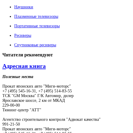
Наушники
Плазменные телевизоры
Портативные телевизоры
Ресиверы
Спутниковые ресиверы
Читатели
рекомендуют
Адресная книга
Полезные места
Прокат японских авто "Миги-моторс"
+7 (495) 545-16-31, +7 (495) 514-83-55
ТСК "GM Москва" Г/К Автомир, дилер
Ярославское шоссе, 2 км от МКАД
229-00-00
Тюнинг-центр "АТТ"
Агентство строительного контроля "Адвокат качества"
991-21-50
Прокат японских авто "Миги-моторс"