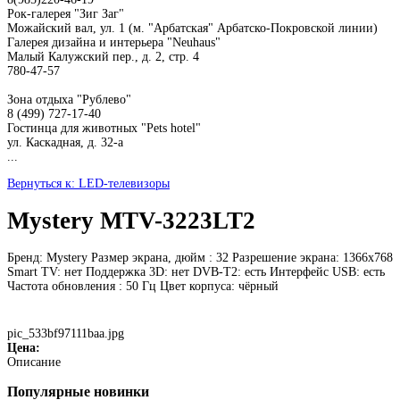
Рок-галерея "Зиг Заг"
Можайский вал, ул. 1 (м. "Арбатская" Арбатско-Покровской линии)
Галерея дизайна и интерьера "Neuhaus"
Малый Калужский пер., д. 2, стр. 4
780-47-57
Зона отдыха "Рублево"
8 (499) 727-17-40
Гостинца для животных "Рets hotel"
ул. Каскадная, д. 32-а
...
Вернуться к: LED-телевизоры
Mystery MTV-3223LT2
Бренд: Mystery Размер экрана, дюйм : 32 Разрешение экрана: 1366x768
Smart TV: нет Поддержка 3D: нет DVB-T2: есть Интерфейс USB: есть
Частота обновления : 50 Гц Цвет корпуса: чёрный
pic_533bf97111baa.jpg
Цена:
Описание
Популярные
новинки