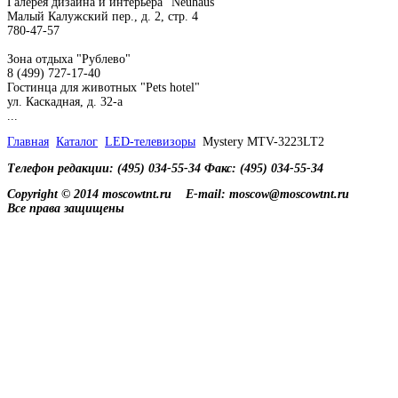
Галерея дизайна и интерьера "Neuhaus"
Малый Калужский пер., д. 2, стр. 4
780-47-57
Зона отдыха "Рублево"
8 (499) 727-17-40
Гостинца для животных "Рets hotel"
ул. Каскадная, д. 32-а
...
Главная
Каталог
LED-телевизоры
Mystery MTV-3223LT2
Телефон редакции: (495) 034-55-34 Факс: (495) 034-55-34
Copyright © 2014 moscowtnt.ru
E-mail: moscow@moscowtnt.ru
Все права защищены