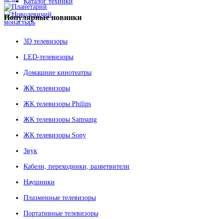
Каталог техники
Популярные
новинки
3D телевизоры
LED-телевизоры
Домашние кинотеатры
ЖК телевизоры
ЖК телевизоры Philips
ЖК телевизоры Samsung
ЖК телевизоры Sony
Звук
Кабели, переходники, разветвители
Наушники
Плазменные телевизоры
Портативные телевизоры