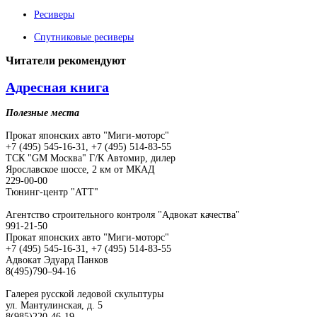
Ресиверы
Спутниковые ресиверы
Читатели
рекомендуют
Адресная книга
Полезные места
Прокат японских авто "Миги-моторс"
+7 (495) 545-16-31, +7 (495) 514-83-55
ТСК "GM Москва" Г/К Автомир, дилер
Ярославское шоссе, 2 км от МКАД
229-00-00
Тюнинг-центр "АТТ"
Агентство строительного контроля "Адвокат качества"
991-21-50
Прокат японских авто "Миги-моторс"
+7 (495) 545-16-31, +7 (495) 514-83-55
Адвокат Эдуард Панков
8(495)790–94-16
Галерея русской ледовой скульптуры
ул. Мантулинская, д. 5
8(985)220-46-19