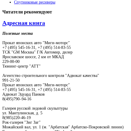
Спутниковые ресиверы
Читатели
рекомендуют
Адресная книга
Полезные места
Прокат японских авто "Миги-моторс"
+7 (495) 545-16-31, +7 (495) 514-83-55
ТСК "GM Москва" Г/К Автомир, дилер
Ярославское шоссе, 2 км от МКАД
229-00-00
Тюнинг-центр "АТТ"
Агентство строительного контроля "Адвокат качества"
991-21-50
Прокат японских авто "Миги-моторс"
+7 (495) 545-16-31, +7 (495) 514-83-55
Адвокат Эдуард Панков
8(495)790–94-16
Галерея русской ледовой скульптуры
ул. Мантулинская, д. 5
8(985)220-46-19
Рок-галерея "Зиг Заг"
Можайский вал, ул. 1 (м. "Арбатская" Арбатско-Покровской линии)