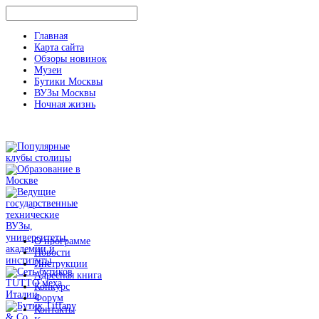
Главная
Карта сайта
Обзоры новинок
Музеи
Бутики Москвы
ВУЗы Москвы
Ночная жизнь
О программе
Новости
Инструкции
Адресная книга
Конкурс
Форум
Контакты