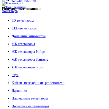
Каталог техники
Популярные
новинки
3D телевизоры
LED-телевизоры
Домашние кинотеатры
ЖК телевизоры
ЖК телевизоры Philips
ЖК телевизоры Samsung
ЖК телевизоры Sony
Звук
Кабели, переходники, разветвители
Наушники
Плазменные телевизоры
Портативные телевизоры