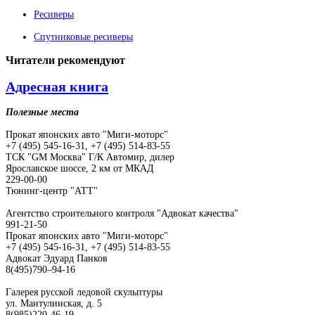
Ресиверы
Спутниковые ресиверы
Читатели
рекомендуют
Адресная книга
Полезные места
Прокат японских авто "Миги-моторс"
+7 (495) 545-16-31, +7 (495) 514-83-55
ТСК "GM Москва" Г/К Автомир, дилер
Ярославское шоссе, 2 км от МКАД
229-00-00
Тюнинг-центр "АТТ"
Агентство строительного контроля "Адвокат качества"
991-21-50
Прокат японских авто "Миги-моторс"
+7 (495) 545-16-31, +7 (495) 514-83-55
Адвокат Эдуард Панков
8(495)790–94-16
Галерея русской ледовой скульптуры
ул. Мантулинская, д. 5
8(985)220-46-19