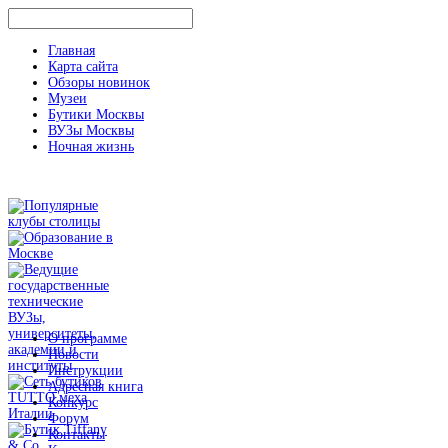
Главная
Карта сайта
Обзоры новинок
Музеи
Бутики Москвы
ВУЗы Москвы
Ночная жизнь
О программе
Новости
Инструкции
Адресная книга
Конкурс
Форум
Контакты