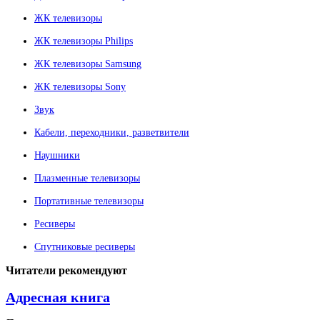
ЖК телевизоры
ЖК телевизоры Philips
ЖК телевизоры Samsung
ЖК телевизоры Sony
Звук
Кабели, переходники, разветвители
Наушники
Плазменные телевизоры
Портативные телевизоры
Ресиверы
Спутниковые ресиверы
Читатели
рекомендуют
Адресная книга