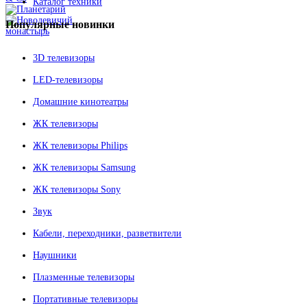
Каталог техники
Популярные
новинки
3D телевизоры
LED-телевизоры
Домашние кинотеатры
ЖК телевизоры
ЖК телевизоры Philips
ЖК телевизоры Samsung
ЖК телевизоры Sony
Звук
Кабели, переходники, разветвители
Наушники
Плазменные телевизоры
Портативные телевизоры