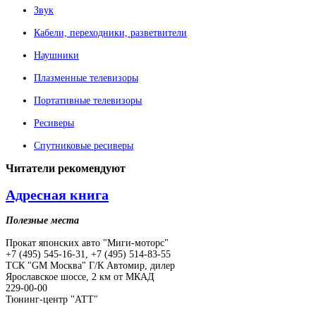
Звук
Кабели, переходники, разветвители
Наушники
Плазменные телевизоры
Портативные телевизоры
Ресиверы
Спутниковые ресиверы
Читатели
рекомендуют
Адресная книга
Полезные места
Прокат японских авто "Миги-моторс"
+7 (495) 545-16-31, +7 (495) 514-83-55
ТСК "GM Москва" Г/К Автомир, дилер
Ярославское шоссе, 2 км от МКАД
229-00-00
Тюнинг-центр "АТТ"