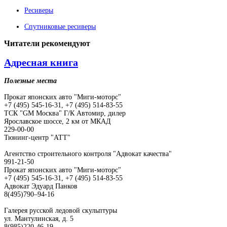
Ресиверы
Спутниковые ресиверы
Читатели
рекомендуют
Адресная книга
Полезные места
Прокат японских авто "Миги-моторс"
+7 (495) 545-16-31, +7 (495) 514-83-55
ТСК "GM Москва" Г/К Автомир, дилер
Ярославское шоссе, 2 км от МКАД
229-00-00
Тюнинг-центр "АТТ"
Агентство строительного контроля "Адвокат качества"
991-21-50
Прокат японских авто "Миги-моторс"
+7 (495) 545-16-31, +7 (495) 514-83-55
Адвокат Эдуард Панков
8(495)790–94-16
Галерея русской ледовой скульптуры
ул. Мантулинская, д. 5
8(985)220-46-19