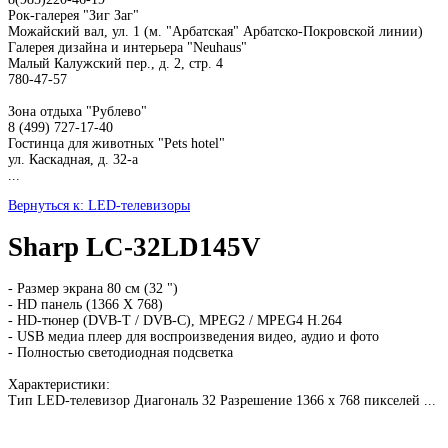
Рок-галерея "Зиг Заг"
Можайский вал, ул. 1 (м. "Арбатская" Арбатско-Покровской линии)
Галерея дизайна и интерьера "Neuhaus"
Малый Калужский пер., д. 2, стр. 4
780-47-57
Зона отдыха "Рублево"
8 (499) 727-17-40
Гостинца для животных "Рets hotel"
ул. Каскадная, д. 32-а
...
Вернуться к: LED-телевизоры
Sharp LC-32LD145V
- Размер экрана 80 см (32 ")
- HD панель (1366 X 768)
- HD-тюнер (DVB-T / DVB-C), MPEG2 / MPEG4 H.264
- USB медиа плеер для воспроизведения видео, аудио и фото
- Полностью светодиодная подсветка
Характеристики:
Тип LED-телевизор Диагональ 32 Разрешение 1366 x 768 пикселей ...