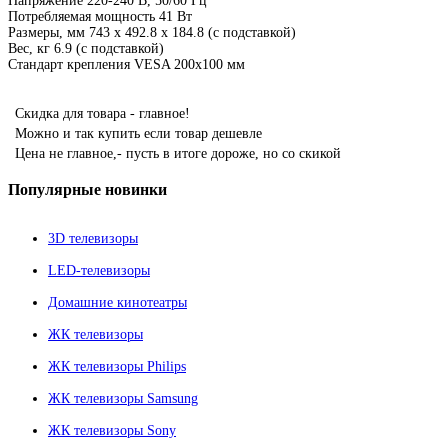
Напряжение 220-240 В, 50/60 Гц
Потребляемая мощность 41 Вт
Размеры, мм 743 х 492.8 х 184.8 (с подставкой)
Вес, кг 6.9 (с подставкой)
Стандарт крепления VESA 200x100 мм
Скидка для товара - главное!
Можно и так купить если товар дешевле
Цена не главное,- пусть в итоге дороже, но со скикой
Популярные
новинки
3D телевизоры
LED-телевизоры
Домашние кинотеатры
ЖК телевизоры
ЖК телевизоры Philips
ЖК телевизоры Samsung
ЖК телевизоры Sony