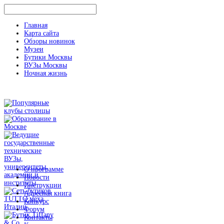
Главная
Карта сайта
Обзоры новинок
Музеи
Бутики Москвы
ВУЗы Москвы
Ночная жизнь
О программе
Новости
Инструкции
Адресная книга
Конкурс
Форум
Контакты