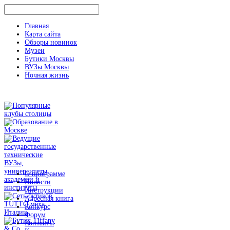
Главная
Карта сайта
Обзоры новинок
Музеи
Бутики Москвы
ВУЗы Москвы
Ночная жизнь
О программе
Новости
Инструкции
Адресная книга
Конкурс
Форум
Контакты