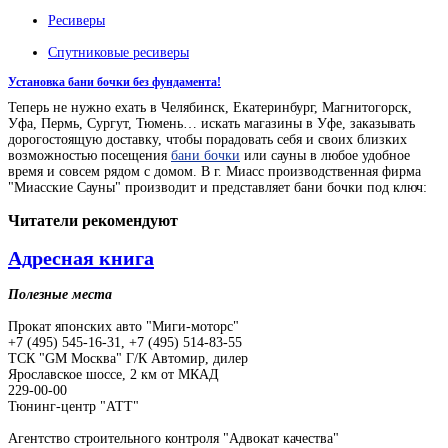
Ресиверы
Спутниковые ресиверы
Установка бани бочки без фундамента!
Теперь не нужно ехать в Челябинск, Екатеринбург, Магнитогорск,
Уфа, Пермь, Сургут, Тюмень… искать магазины в Уфе, заказывать
дорогостоящую доставку, чтобы порадовать себя и своих близких
возможностью посещения
бани бочки
или сауны в любое удобное
время и совсем рядом с домом. В г. Миасс производственная фирма
"Миасские Сауны" производит и представляет бани бочки под ключ:
Читатели
рекомендуют
Адресная книга
Полезные места
Прокат японских авто "Миги-моторс"
+7 (495) 545-16-31, +7 (495) 514-83-55
ТСК "GM Москва" Г/К Автомир, дилер
Ярославское шоссе, 2 км от МКАД
229-00-00
Тюнинг-центр "АТТ"
Агентство строительного контроля "Адвокат качества"