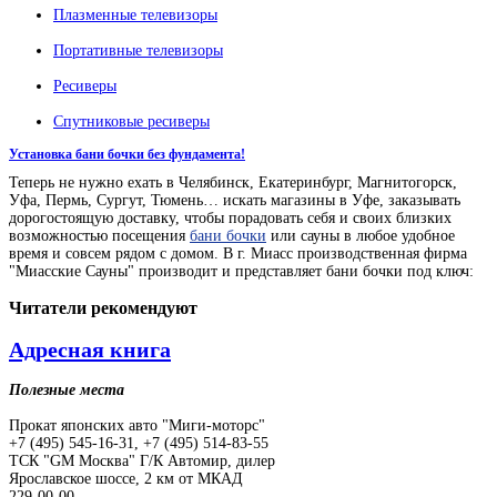
Плазменные телевизоры
Портативные телевизоры
Ресиверы
Спутниковые ресиверы
Установка бани бочки без фундамента!
Теперь не нужно ехать в Челябинск, Екатеринбург, Магнитогорск,
Уфа, Пермь, Сургут, Тюмень… искать магазины в Уфе, заказывать
дорогостоящую доставку, чтобы порадовать себя и своих близких
возможностью посещения
бани бочки
или сауны в любое удобное
время и совсем рядом с домом. В г. Миасс производственная фирма
"Миасские Сауны" производит и представляет бани бочки под ключ:
Читатели
рекомендуют
Адресная книга
Полезные места
Прокат японских авто "Миги-моторс"
+7 (495) 545-16-31, +7 (495) 514-83-55
ТСК "GM Москва" Г/К Автомир, дилер
Ярославское шоссе, 2 км от МКАД
229-00-00