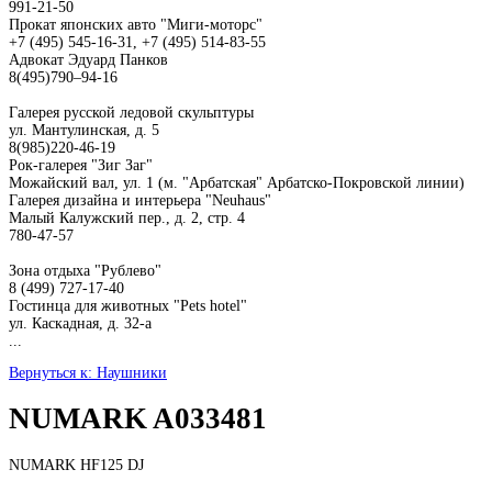
991-21-50
Прокат японских авто "Миги-моторс"
+7 (495) 545-16-31, +7 (495) 514-83-55
Адвокат Эдуард Панков
8(495)790–94-16
Галерея русской ледовой скульптуры
ул. Мантулинская, д. 5
8(985)220-46-19
Рок-галерея "Зиг Заг"
Можайский вал, ул. 1 (м. "Арбатская" Арбатско-Покровской линии)
Галерея дизайна и интерьера "Neuhaus"
Малый Калужский пер., д. 2, стр. 4
780-47-57
Зона отдыха "Рублево"
8 (499) 727-17-40
Гостинца для животных "Рets hotel"
ул. Каскадная, д. 32-а
...
Вернуться к: Наушники
NUMARK A033481
NUMARK HF125 DJ