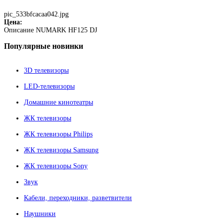
pic_533bfcacaa042.jpg
Цена:
Описание
NUMARK HF125 DJ
Популярные
новинки
3D телевизоры
LED-телевизоры
Домашние кинотеатры
ЖК телевизоры
ЖК телевизоры Philips
ЖК телевизоры Samsung
ЖК телевизоры Sony
Звук
Кабели, переходники, разветвители
Наушники