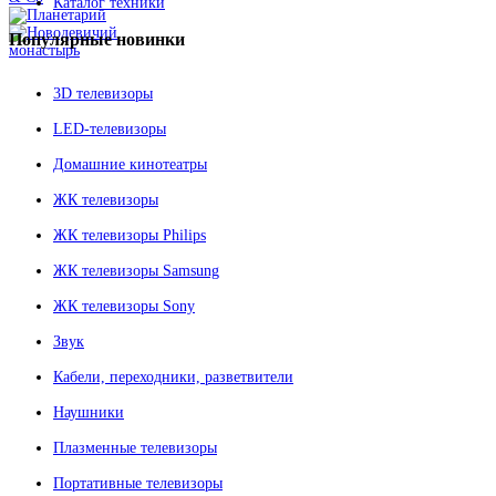
Каталог техники
Популярные
новинки
3D телевизоры
LED-телевизоры
Домашние кинотеатры
ЖК телевизоры
ЖК телевизоры Philips
ЖК телевизоры Samsung
ЖК телевизоры Sony
Звук
Кабели, переходники, разветвители
Наушники
Плазменные телевизоры
Портативные телевизоры