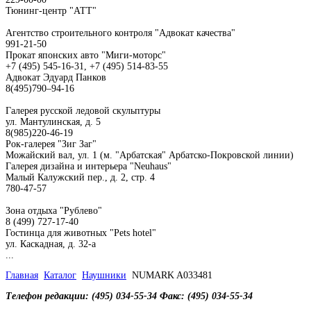
Тюнинг-центр "АТТ"
Агентство строительного контроля "Адвокат качества"
991-21-50
Прокат японских авто "Миги-моторс"
+7 (495) 545-16-31, +7 (495) 514-83-55
Адвокат Эдуард Панков
8(495)790–94-16
Галерея русской ледовой скульптуры
ул. Мантулинская, д. 5
8(985)220-46-19
Рок-галерея "Зиг Заг"
Можайский вал, ул. 1 (м. "Арбатская" Арбатско-Покровской линии)
Галерея дизайна и интерьера "Neuhaus"
Малый Калужский пер., д. 2, стр. 4
780-47-57
Зона отдыха "Рублево"
8 (499) 727-17-40
Гостинца для животных "Рets hotel"
ул. Каскадная, д. 32-а
...
Главная
Каталог
Наушники
NUMARK A033481
Телефон редакции: (495) 034-55-34 Факс: (495) 034-55-34