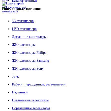
Каталог техники
Популярные
новинки
3D телевизоры
LED-телевизоры
Домашние кинотеатры
ЖК телевизоры
ЖК телевизоры Philips
ЖК телевизоры Samsung
ЖК телевизоры Sony
Звук
Кабели, переходники, разветвители
Наушники
Плазменные телевизоры
Портативные телевизоры