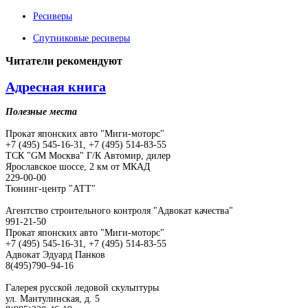
Ресиверы
Спутниковые ресиверы
Читатели
рекомендуют
Адресная книга
Полезные места
Прокат японских авто "Миги-моторс"
+7 (495) 545-16-31, +7 (495) 514-83-55
ТСК "GM Москва" Г/К Автомир, дилер
Ярославское шоссе, 2 км от МКАД
229-00-00
Тюнинг-центр "АТТ"
Агентство строительного контроля "Адвокат качества"
991-21-50
Прокат японских авто "Миги-моторс"
+7 (495) 545-16-31, +7 (495) 514-83-55
Адвокат Эдуард Панков
8(495)790–94-16
Галерея русской ледовой скульптуры
ул. Мантулинская, д. 5