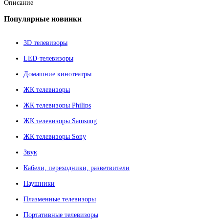
Описание
Популярные
новинки
3D телевизоры
LED-телевизоры
Домашние кинотеатры
ЖК телевизоры
ЖК телевизоры Philips
ЖК телевизоры Samsung
ЖК телевизоры Sony
Звук
Кабели, переходники, разветвители
Наушники
Плазменные телевизоры
Портативные телевизоры