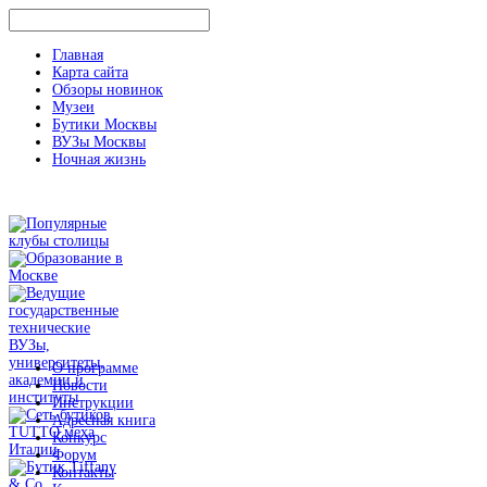
Главная
Карта сайта
Обзоры новинок
Музеи
Бутики Москвы
ВУЗы Москвы
Ночная жизнь
О программе
Новости
Инструкции
Адресная книга
Конкурс
Форум
Контакты