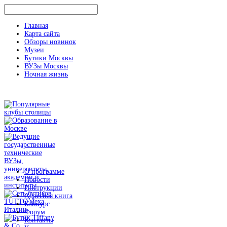
Главная
Карта сайта
Обзоры новинок
Музеи
Бутики Москвы
ВУЗы Москвы
Ночная жизнь
О программе
Новости
Инструкции
Адресная книга
Конкурс
Форум
Контакты