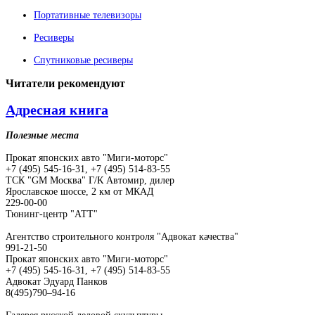
Портативные телевизоры
Ресиверы
Спутниковые ресиверы
Читатели
рекомендуют
Адресная книга
Полезные места
Прокат японских авто "Миги-моторс"
+7 (495) 545-16-31, +7 (495) 514-83-55
ТСК "GM Москва" Г/К Автомир, дилер
Ярославское шоссе, 2 км от МКАД
229-00-00
Тюнинг-центр "АТТ"
Агентство строительного контроля "Адвокат качества"
991-21-50
Прокат японских авто "Миги-моторс"
+7 (495) 545-16-31, +7 (495) 514-83-55
Адвокат Эдуард Панков
8(495)790–94-16