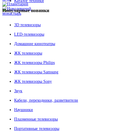
Каталог техники
Популярные
новинки
3D телевизоры
LED-телевизоры
Домашние кинотеатры
ЖК телевизоры
ЖК телевизоры Philips
ЖК телевизоры Samsung
ЖК телевизоры Sony
Звук
Кабели, переходники, разветвители
Наушники
Плазменные телевизоры
Портативные телевизоры