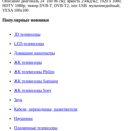
Описание
диагональ 24" (60.96 см); яркость 250кд/м2; 1920 x 1080;
HDTV 1080p; тюнер DVB-T; DVB-T2; тип USB: мультимедийный;
VESA 100x100
Популярные
новинки
3D телевизоры
LED-телевизоры
Домашние кинотеатры
ЖК телевизоры
ЖК телевизоры Philips
ЖК телевизоры Samsung
ЖК телевизоры Sony
Звук
Кабели, переходники, разветвители
Наушники
Плазменные телевизоры