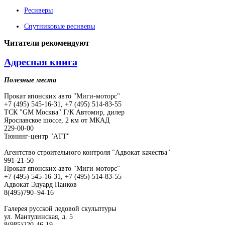
Ресиверы
Спутниковые ресиверы
Читатели
рекомендуют
Адресная книга
Полезные места
Прокат японских авто "Миги-моторс"
+7 (495) 545-16-31, +7 (495) 514-83-55
ТСК "GM Москва" Г/К Автомир, дилер
Ярославское шоссе, 2 км от МКАД
229-00-00
Тюнинг-центр "АТТ"
Агентство строительного контроля "Адвокат качества"
991-21-50
Прокат японских авто "Миги-моторс"
+7 (495) 545-16-31, +7 (495) 514-83-55
Адвокат Эдуард Панков
8(495)790–94-16
Галерея русской ледовой скульптуры
ул. Мантулинская, д. 5
8(985)220-46-19