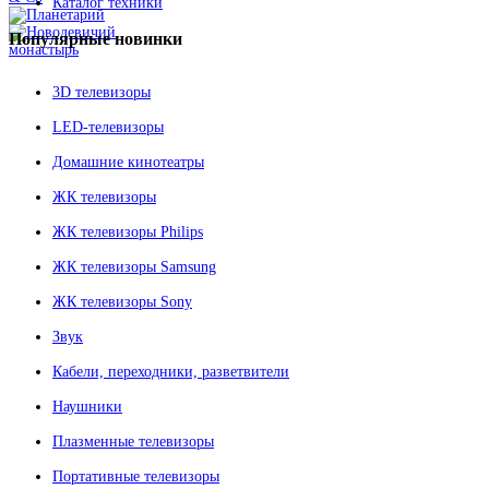
Каталог техники
Популярные
новинки
3D телевизоры
LED-телевизоры
Домашние кинотеатры
ЖК телевизоры
ЖК телевизоры Philips
ЖК телевизоры Samsung
ЖК телевизоры Sony
Звук
Кабели, переходники, разветвители
Наушники
Плазменные телевизоры
Портативные телевизоры