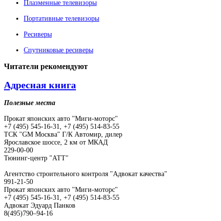
Плазменные телевизоры
Портативные телевизоры
Ресиверы
Спутниковые ресиверы
Читатели
рекомендуют
Адресная книга
Полезные места
Прокат японских авто "Миги-моторс"
+7 (495) 545-16-31, +7 (495) 514-83-55
ТСК "GM Москва" Г/К Автомир, дилер
Ярославское шоссе, 2 км от МКАД
229-00-00
Тюнинг-центр "АТТ"
Агентство строительного контроля "Адвокат качества"
991-21-50
Прокат японских авто "Миги-моторс"
+7 (495) 545-16-31, +7 (495) 514-83-55
Адвокат Эдуард Панков
8(495)790–94-16