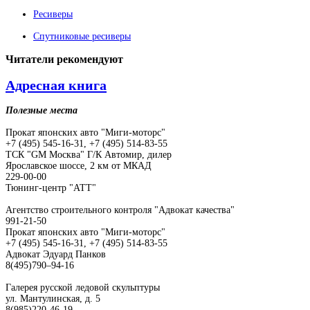
Ресиверы
Спутниковые ресиверы
Читатели
рекомендуют
Адресная книга
Полезные места
Прокат японских авто "Миги-моторс"
+7 (495) 545-16-31, +7 (495) 514-83-55
ТСК "GM Москва" Г/К Автомир, дилер
Ярославское шоссе, 2 км от МКАД
229-00-00
Тюнинг-центр "АТТ"
Агентство строительного контроля "Адвокат качества"
991-21-50
Прокат японских авто "Миги-моторс"
+7 (495) 545-16-31, +7 (495) 514-83-55
Адвокат Эдуард Панков
8(495)790–94-16
Галерея русской ледовой скульптуры
ул. Мантулинская, д. 5
8(985)220-46-19