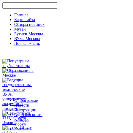
Главная
Карта сайта
Обзоры новинок
Музеи
Бутики Москвы
ВУЗы Москвы
Ночная жизнь
О программе
Новости
Инструкции
Адресная книга
Конкурс
Форум
Контакты