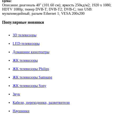
Цена:
Описание
диагональ 40" (101.60 см); яркость 250кд/м2; 1920 x 1080;
HDTV 1080p; тюнер DVB-T; DVB-T2; DVB-С; тип USB:
мультимедийный; разъем Ethernet 1; VESA 200x200
Популярные
новинки
3D телевизоры
LED-телевизоры
Домашние кинотеатры
ЖК телевизоры
ЖК телевизоры Philips
ЖК телевизоры Samsung
ЖК телевизоры Sony
Звук
Кабели, переходники, разветвители
Наушники