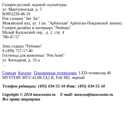
Галерея русской ледовой скульптуры
ул. Мантулинская, д. 5
8(985)220-46-19
Рок-галерея "Зиг Заг"
Можайский вал, ул. 1 (м. "Арбатская" Арбатско-Покровской линии)
Галерея дизайна и интерьера "Neuhaus"
Малый Калужский пер., д. 2, стр. 4
780-47-57
Зона отдыха "Рублево"
8 (499) 727-17-40
Гостинца для животных "Рets hotel"
ул. Каскадная, д. 32-а
...
Главная
Каталог
Плазменные телевизоры
LED-телевизор 40
MYSTERY MTV-4128LTA2 R, Full HD, черный
Телефон редакции: (495) 034-55-34 Факс: (495) 034-55-34
Copyright © 2014 moscowtnt.ru
E-mail: moscow@moscowtnt.ru
Все права защищены