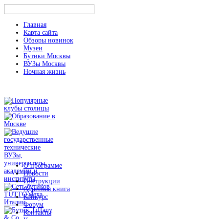
Главная
Карта сайта
Обзоры новинок
Музеи
Бутики Москвы
ВУЗы Москвы
Ночная жизнь
О программе
Новости
Инструкции
Адресная книга
Конкурс
Форум
Контакты