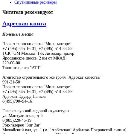
Спутниковые ресиверы
Читатели
рекомендуют
Адресная книга
Полезные места
Прокат японских авто "Миги-моторс"
+7 (495) 545-16-31, +7 (495) 514-83-55
ТСК "GM Москва" Г/К Автомир, дилер
Ярославское шоссе, 2 км от МКАД
229-00-00
Тюнинг-центр "АТТ"
Агентство строительного контроля "Адвокат качества"
991-21-50
Прокат японских авто "Миги-моторс"
+7 (495) 545-16-31, +7 (495) 514-83-55
Адвокат Эдуард Панков
8(495)790–94-16
Галерея русской ледовой скульптуры
ул. Мантулинская, д. 5
8(985)220-46-19
Рок-галерея "Зиг Заг"
Можайский вал, ул. 1 (м. "Арбатская" Арбатско-Покровской линии)