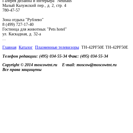
Галерея дизайна и интерьера "Neuhaus"
Малый Калужский пер., д. 2, стр. 4
780-47-57
Зона отдыха "Рублево"
8 (499) 727-17-40
Гостинца для животных "Рets hotel"
ул. Каскадная, д. 32-а
...
Главная
Каталог
Плазменные телевизоры
TH-42PF50E TH-42PF50E
Телефон редакции: (495) 034-55-34 Факс: (495) 034-55-34
Copyright © 2014 moscowtnt.ru
E-mail: moscow@moscowtnt.ru
Все права защищены