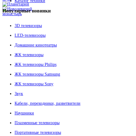
Каталог техники
Популярные
новинки
3D телевизоры
LED-телевизоры
Домашние кинотеатры
ЖК телевизоры
ЖК телевизоры Philips
ЖК телевизоры Samsung
ЖК телевизоры Sony
Звук
Кабели, переходники, разветвители
Наушники
Плазменные телевизоры
Портативные телевизоры