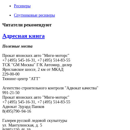
Ресиверы
Спутниковые ресиверы
Читатели
рекомендуют
Адресная книга
Полезные места
Прокат японских авто "Миги-моторс"
+7 (495) 545-16-31, +7 (495) 514-83-55
ТСК "GM Москва" Г/К Автомир, дилер
Ярославское шоссе, 2 км от МКАД
229-00-00
Тюнинг-центр "АТТ"
Агентство строительного контроля "Адвокат качества"
991-21-50
Прокат японских авто "Миги-моторс"
+7 (495) 545-16-31, +7 (495) 514-83-55
Адвокат Эдуард Панков
8(495)790–94-16
Галерея русской ледовой скульптуры
ул. Мантулинская, д. 5
8(985)220-46-19