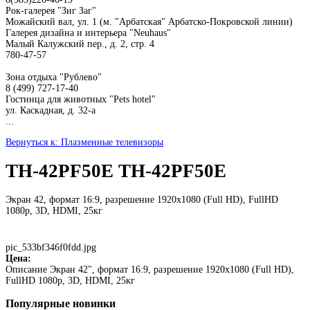
Рок-галерея "Зиг Заг"
Можайский вал, ул. 1 (м. "Арбатская" Арбатско-Покровской линии)
Галерея дизайна и интерьера "Neuhaus"
Малый Калужский пер., д. 2, стр. 4
780-47-57
Зона отдыха "Рублево"
8 (499) 727-17-40
Гостинца для животных "Рets hotel"
ул. Каскадная, д. 32-а
...
Вернуться к: Плазменные телевизоры
TH-42PF50E TH-42PF50E
Экран 42, формат 16:9, разрешение 1920x1080 (Full HD), FullHD
1080p, 3D, HDMI, 25кг
pic_533bf346f0fdd.jpg
Цена:
Описание
Экран 42", формат 16:9, разрешение 1920x1080 (Full HD),
FullHD 1080p, 3D, HDMI, 25кг
Популярные
новинки