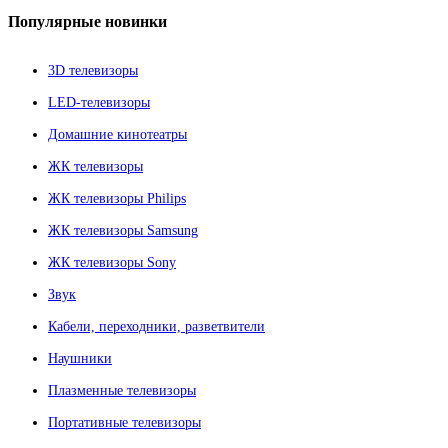
Популярные
новинки
3D телевизоры
LED-телевизоры
Домашние кинотеатры
ЖК телевизоры
ЖК телевизоры Philips
ЖК телевизоры Samsung
ЖК телевизоры Sony
Звук
Кабели, переходники, разветвители
Наушники
Плазменные телевизоры
Портативные телевизоры