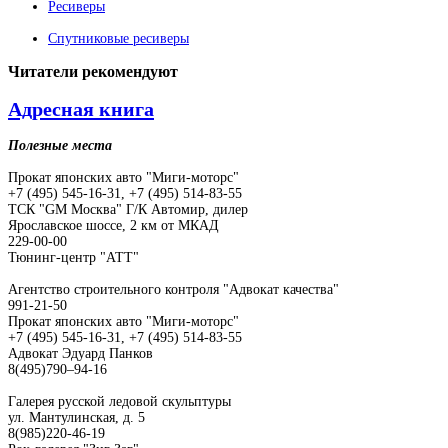
Ресиверы
Спутниковые ресиверы
Читатели
рекомендуют
Адресная книга
Полезные места
Прокат японских авто "Миги-моторс"
+7 (495) 545-16-31, +7 (495) 514-83-55
ТСК "GM Москва" Г/К Автомир, дилер
Ярославское шоссе, 2 км от МКАД
229-00-00
Тюнинг-центр "АТТ"
Агентство строительного контроля "Адвокат качества"
991-21-50
Прокат японских авто "Миги-моторс"
+7 (495) 545-16-31, +7 (495) 514-83-55
Адвокат Эдуард Панков
8(495)790–94-16
Галерея русской ледовой скульптуры
ул. Мантулинская, д. 5
8(985)220-46-19