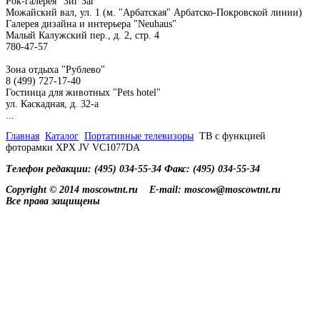
Рок-галерея "Зиг Заг"
Можайский вал, ул. 1 (м. "Арбатская" Арбатско-Покровской линии)
Галерея дизайна и интерьера "Neuhaus"
Малый Калужский пер., д. 2, стр. 4
780-47-57
Зона отдыха "Рублево"
8 (499) 727-17-40
Гостинца для животных "Рets hotel"
ул. Каскадная, д. 32-а
...
Главная
Каталог
Портативные телевизоры
ТВ с функцией
фоторамки XPX JV VC1077DA
Телефон редакции: (495) 034-55-34 Факс: (495) 034-55-34
Copyright © 2014 moscowtnt.ru
E-mail: moscow@moscowtnt.ru
Все права защищены