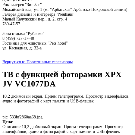
Рок-галерея "Зиг Заг"
Можайский вал, ул. 1 (м. "Арбатская" Арбатско-Покровской линии)
Галерея дизайна и интерьера "Neuhaus"
Малый Калужский пер., д. 2, стр. 4
780-47-57
Зона отдыха "Рублево"
8 (499) 727-17-40
Гостинца для животных "Рets hotel"
ул. Каскадная, д. 32-а
...
Вернуться к: Портативные телевизоры
ТВ с функцией фоторамки XPX
JV VC1077DA
10,2 дюймовый экран. Прием телепрограмм. Просмотр видеофайлов,
аудио и фотографий с карт памяти и USB-флешек
pic_533bf2860aa68.jpg
Цена:
Описание
10,2 дюймовый экран. Прием телепрограмм. Просмотр
видеофайлов, аудио и фотографий с карт памяти и USB-флешек