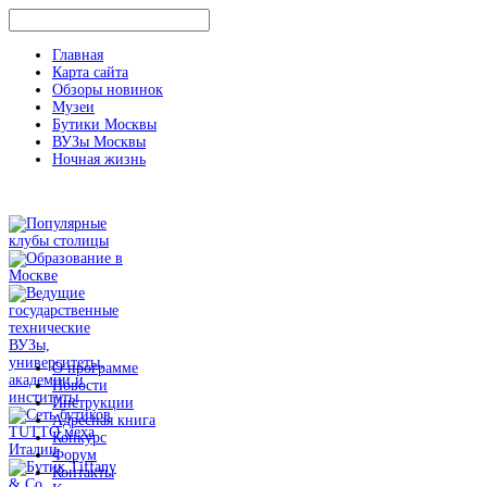
Главная
Карта сайта
Обзоры новинок
Музеи
Бутики Москвы
ВУЗы Москвы
Ночная жизнь
О программе
Новости
Инструкции
Адресная книга
Конкурс
Форум
Контакты