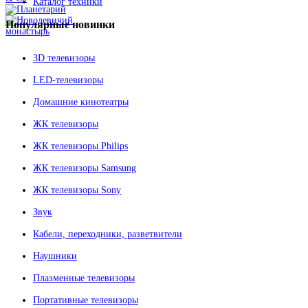
Каталог техники
Популярные
новинки
3D телевизоры
LED-телевизоры
Домашние кинотеатры
ЖК телевизоры
ЖК телевизоры Philips
ЖК телевизоры Samsung
ЖК телевизоры Sony
Звук
Кабели, переходники, разветвители
Наушники
Плазменные телевизоры
Портативные телевизоры