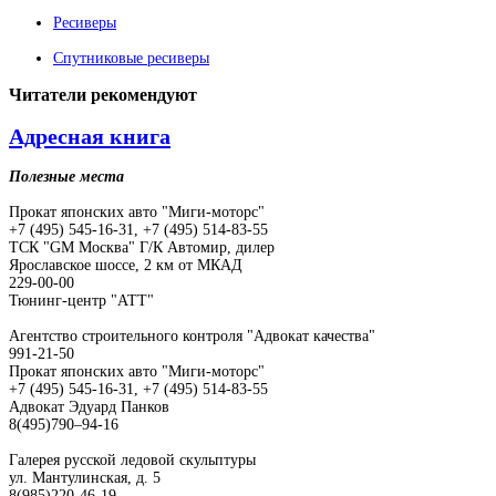
Ресиверы
Спутниковые ресиверы
Читатели
рекомендуют
Адресная книга
Полезные места
Прокат японских авто "Миги-моторс"
+7 (495) 545-16-31, +7 (495) 514-83-55
ТСК "GM Москва" Г/К Автомир, дилер
Ярославское шоссе, 2 км от МКАД
229-00-00
Тюнинг-центр "АТТ"
Агентство строительного контроля "Адвокат качества"
991-21-50
Прокат японских авто "Миги-моторс"
+7 (495) 545-16-31, +7 (495) 514-83-55
Адвокат Эдуард Панков
8(495)790–94-16
Галерея русской ледовой скульптуры
ул. Мантулинская, д. 5
8(985)220-46-19