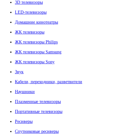
3D телевизоры
LED-телевизоры
Домашние кинотеатры
ЖК телевизоры
ЖК телевизоры Philips
ЖК телевизоры Samsung
ЖК телевизоры Sony
Звук
Кабели, переходники, разветвители
Наушники
Плазменные телевизоры
Портативные телевизоры
Ресиверы
Спутниковые ресиверы