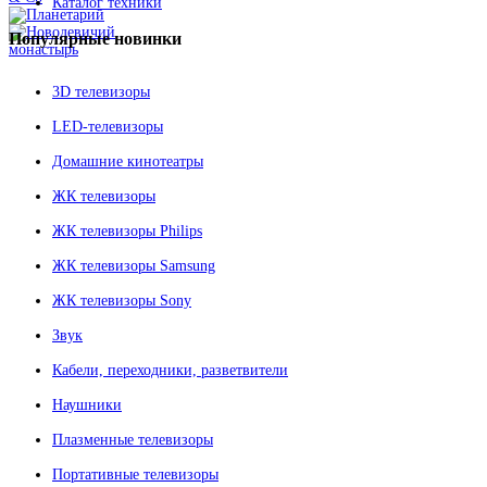
Каталог техники
Популярные
новинки
3D телевизоры
LED-телевизоры
Домашние кинотеатры
ЖК телевизоры
ЖК телевизоры Philips
ЖК телевизоры Samsung
ЖК телевизоры Sony
Звук
Кабели, переходники, разветвители
Наушники
Плазменные телевизоры
Портативные телевизоры