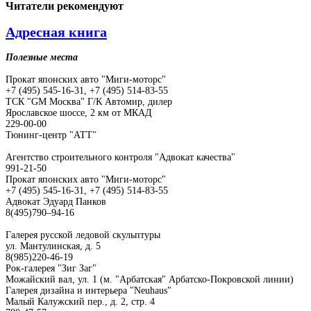
Читатели
рекомендуют
Адресная книга
Полезные места
Прокат японских авто "Миги-моторс"
+7 (495) 545-16-31, +7 (495) 514-83-55
ТСК "GM Москва" Г/К Автомир, дилер
Ярославское шоссе, 2 км от МКАД
229-00-00
Тюнинг-центр "АТТ"
Агентство строительного контроля "Адвокат качества"
991-21-50
Прокат японских авто "Миги-моторс"
+7 (495) 545-16-31, +7 (495) 514-83-55
Адвокат Эдуард Панков
8(495)790–94-16
Галерея русской ледовой скульптуры
ул. Мантулинская, д. 5
8(985)220-46-19
Рок-галерея "Зиг Заг"
Можайский вал, ул. 1 (м. "Арбатская" Арбатско-Покровской линии)
Галерея дизайна и интерьера "Neuhaus"
Малый Калужский пер., д. 2, стр. 4