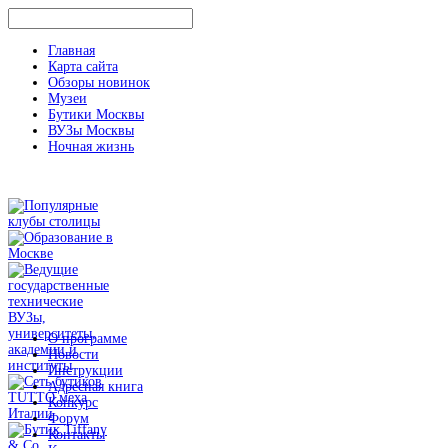
Главная
Карта сайта
Обзоры новинок
Музеи
Бутики Москвы
ВУЗы Москвы
Ночная жизнь
О программе
Новости
Инструкции
Адресная книга
Конкурс
Форум
Контакты