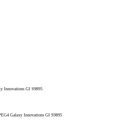
 Innovations GI S9895
G4 Galaxy Innovations GI S9895