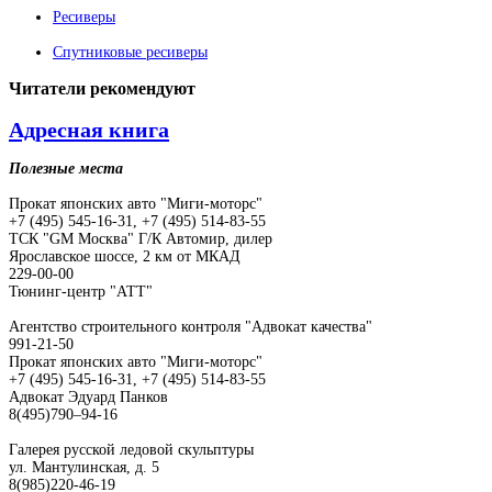
Ресиверы
Спутниковые ресиверы
Читатели
рекомендуют
Адресная книга
Полезные места
Прокат японских авто "Миги-моторс"
+7 (495) 545-16-31, +7 (495) 514-83-55
ТСК "GM Москва" Г/К Автомир, дилер
Ярославское шоссе, 2 км от МКАД
229-00-00
Тюнинг-центр "АТТ"
Агентство строительного контроля "Адвокат качества"
991-21-50
Прокат японских авто "Миги-моторс"
+7 (495) 545-16-31, +7 (495) 514-83-55
Адвокат Эдуард Панков
8(495)790–94-16
Галерея русской ледовой скульптуры
ул. Мантулинская, д. 5
8(985)220-46-19