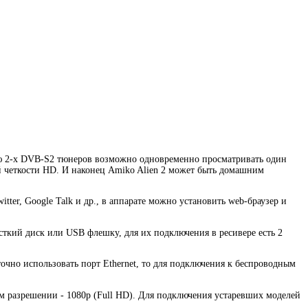
ию 2-х DVB-S2 тюнеров возможно одновременно просматривать один
й четкости HD. И наконец Amiko Alien 2 может быть домашним
ter, Google Talk и др., в аппарате можно установить web-браузер и
ткий диск или USB флешку, для их подключения в ресивере есть 2
очно использовать порт Ethernet, то для подключения к беспроводным
м разрешении - 1080p (Full HD). Для подключения устаревших моделей