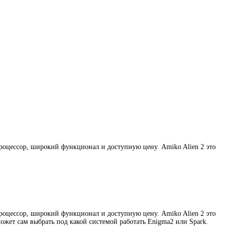
роцессор, широкий функционал и доступную цену. Amiko Alien 2 это
роцессор, широкий функционал и доступную цену. Amiko Alien 2 это
ожет сам выбрать под какой системой работать Enigma2 или Spark.