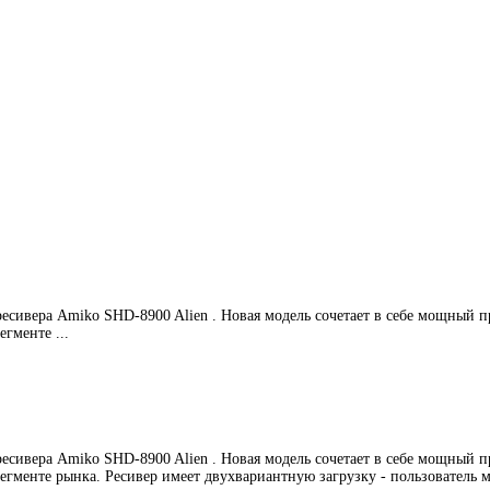
есивера Amiko SHD-8900 Alien . Новая модель сочетает в себе мощный п
гменте ...
есивера Amiko SHD-8900 Alien . Новая модель сочетает в себе мощный п
гменте рынка. Ресивер имеет двухвариантную загрузку - пользователь м