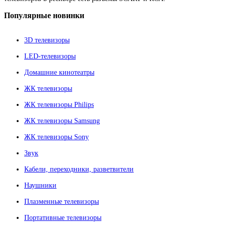
Популярные
новинки
3D телевизоры
LED-телевизоры
Домашние кинотеатры
ЖК телевизоры
ЖК телевизоры Philips
ЖК телевизоры Samsung
ЖК телевизоры Sony
Звук
Кабели, переходники, разветвители
Наушники
Плазменные телевизоры
Портативные телевизоры