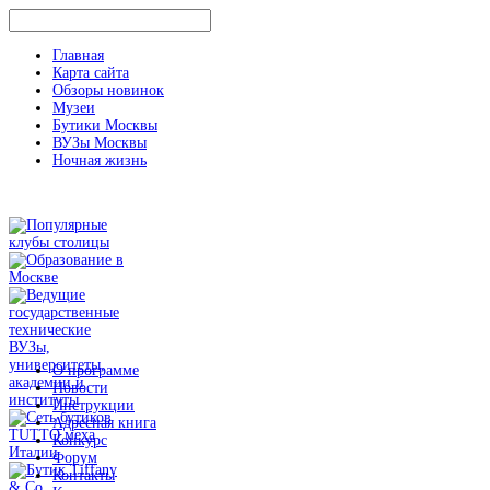
Главная
Карта сайта
Обзоры новинок
Музеи
Бутики Москвы
ВУЗы Москвы
Ночная жизнь
О программе
Новости
Инструкции
Адресная книга
Конкурс
Форум
Контакты