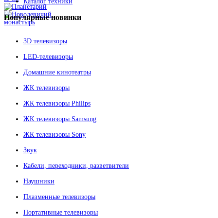
Каталог техники
Популярные
новинки
3D телевизоры
LED-телевизоры
Домашние кинотеатры
ЖК телевизоры
ЖК телевизоры Philips
ЖК телевизоры Samsung
ЖК телевизоры Sony
Звук
Кабели, переходники, разветвители
Наушники
Плазменные телевизоры
Портативные телевизоры