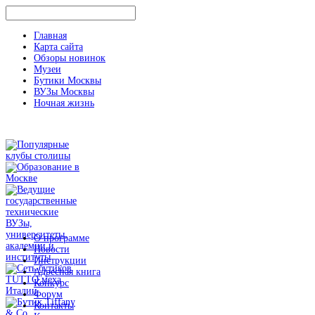
Главная
Карта сайта
Обзоры новинок
Музеи
Бутики Москвы
ВУЗы Москвы
Ночная жизнь
О программе
Новости
Инструкции
Адресная книга
Конкурс
Форум
Контакты