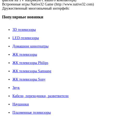
файлов на TV напрямую с вашего компьютера)
Встроенные игры Native32 Game (http://www.native32.com)
Дружественный многоязычный интерфейс
Популярные
новинки
3D телевизоры
LED-телевизоры
Домашние кинотеатры
ЖК телевизоры
ЖК телевизоры Philips
ЖК телевизоры Samsung
ЖК телевизоры Sony
Звук
Кабели, переходники, разветвители
Наушники
Плазменные телевизоры