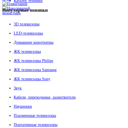
Каталог техники
Популярные
новинки
3D телевизоры
LED-телевизоры
Домашние кинотеатры
ЖК телевизоры
ЖК телевизоры Philips
ЖК телевизоры Samsung
ЖК телевизоры Sony
Звук
Кабели, переходники, разветвители
Наушники
Плазменные телевизоры
Портативные телевизоры