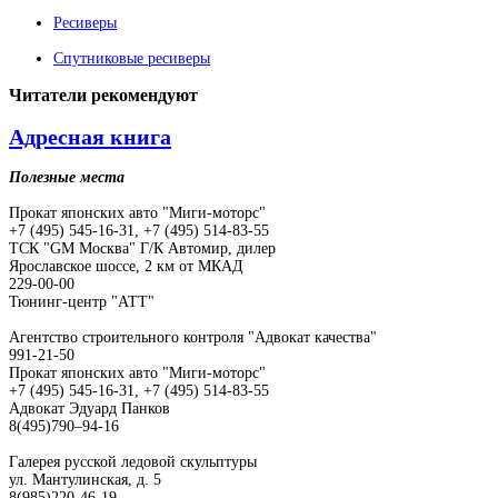
Ресиверы
Спутниковые ресиверы
Читатели
рекомендуют
Адресная книга
Полезные места
Прокат японских авто "Миги-моторс"
+7 (495) 545-16-31, +7 (495) 514-83-55
ТСК "GM Москва" Г/К Автомир, дилер
Ярославское шоссе, 2 км от МКАД
229-00-00
Тюнинг-центр "АТТ"
Агентство строительного контроля "Адвокат качества"
991-21-50
Прокат японских авто "Миги-моторс"
+7 (495) 545-16-31, +7 (495) 514-83-55
Адвокат Эдуард Панков
8(495)790–94-16
Галерея русской ледовой скульптуры
ул. Мантулинская, д. 5
8(985)220-46-19