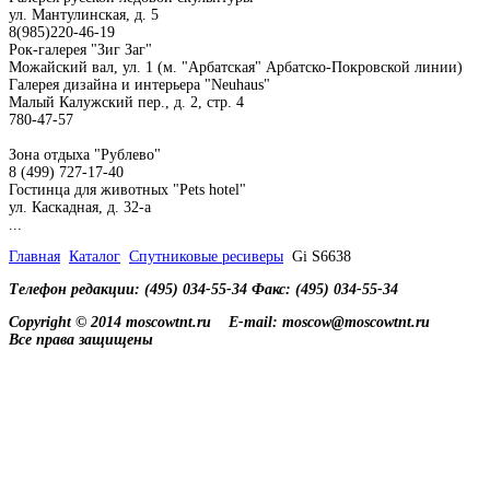
ул. Мантулинская, д. 5
8(985)220-46-19
Рок-галерея "Зиг Заг"
Можайский вал, ул. 1 (м. "Арбатская" Арбатско-Покровской линии)
Галерея дизайна и интерьера "Neuhaus"
Малый Калужский пер., д. 2, стр. 4
780-47-57
Зона отдыха "Рублево"
8 (499) 727-17-40
Гостинца для животных "Рets hotel"
ул. Каскадная, д. 32-а
...
Главная
Каталог
Спутниковые ресиверы
Gi S6638
Телефон редакции: (495) 034-55-34 Факс: (495) 034-55-34
Copyright © 2014 moscowtnt.ru
E-mail: moscow@moscowtnt.ru
Все права защищены