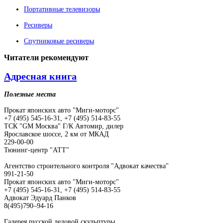
Портативные телевизоры
Ресиверы
Спутниковые ресиверы
Читатели
рекомендуют
Адресная книга
Полезные места
Прокат японских авто "Миги-моторс"
+7 (495) 545-16-31, +7 (495) 514-83-55
ТСК "GM Москва" Г/К Автомир, дилер
Ярославское шоссе, 2 км от МКАД
229-00-00
Тюнинг-центр "АТТ"
Агентство строительного контроля "Адвокат качества"
991-21-50
Прокат японских авто "Миги-моторс"
+7 (495) 545-16-31, +7 (495) 514-83-55
Адвокат Эдуард Панков
8(495)790–94-16
Галерея русской ледовой скульптуры