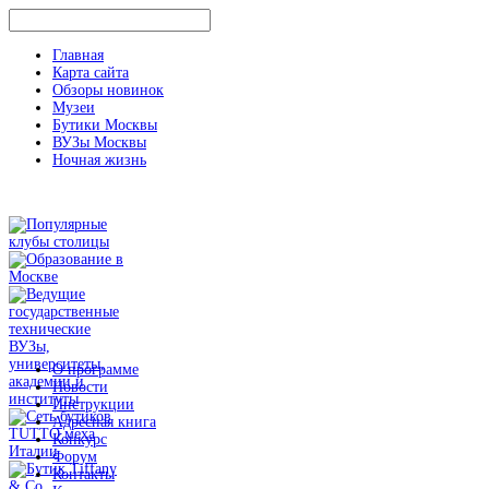
Главная
Карта сайта
Обзоры новинок
Музеи
Бутики Москвы
ВУЗы Москвы
Ночная жизнь
О программе
Новости
Инструкции
Адресная книга
Конкурс
Форум
Контакты