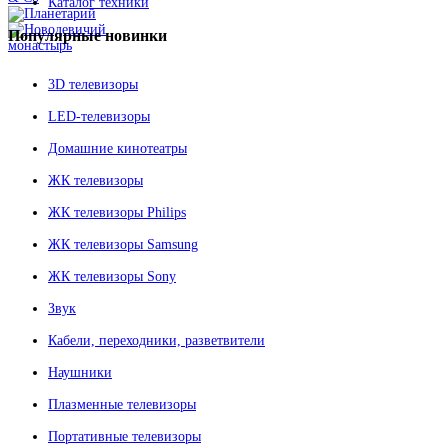
Каталог техники
Популярные
новинки
3D телевизоры
LED-телевизоры
Домашние кинотеатры
ЖК телевизоры
ЖК телевизоры Philips
ЖК телевизоры Samsung
ЖК телевизоры Sony
Звук
Кабели, переходники, разветвители
Наушники
Плазменные телевизоры
Портативные телевизоры