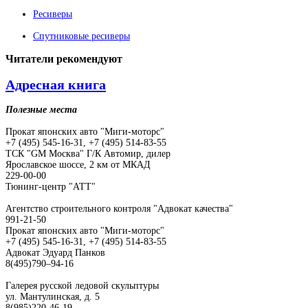
Ресиверы
Спутниковые ресиверы
Читатели
рекомендуют
Адресная книга
Полезные места
Прокат японских авто "Миги-моторс"
+7 (495) 545-16-31, +7 (495) 514-83-55
ТСК "GM Москва" Г/К Автомир, дилер
Ярославское шоссе, 2 км от МКАД
229-00-00
Тюнинг-центр "АТТ"
Агентство строительного контроля "Адвокат качества"
991-21-50
Прокат японских авто "Миги-моторс"
+7 (495) 545-16-31, +7 (495) 514-83-55
Адвокат Эдуард Панков
8(495)790–94-16
Галерея русской ледовой скульптуры
ул. Мантулинская, д. 5
8(985)220-46-19