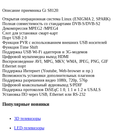
Описание приемника Gi S8120:
Открытая операционная система Linux (ENIGMA 2, SPARK)
Полная совместимость со стандартами DVB-S/DVB-S2
Декомпрессия MPEG2 /MPEG4
Слот для установки смарт-карт
Порт USB 2.0
Функция PVR с использованием внешних USB носителей
Функция Time Shift
Поддержка USB Wi-Fi адаптеров и 3G-модемов
Цифровой мультимедиа выход HDMI
Воспроизведение AVI, MPG, MKV, WMA, JPEG, PNG, GIF
Ethernet порт
Поддержка Интернет (Youtube, Web-browser и пр.)
Возможность установки дополнительных плагинов
Поддержка разрешения видео 1080i, 720p, 576p
Цифровой коаксиальный аудиовыход S/PDIF
Поддержка протоколов DiSEqC 1.0, 1.1 и 1.2 и USALS
Установка ПО через USB, Ethernet или RS-232
Популярные
новинки
3D телевизоры
LED-телевизоры