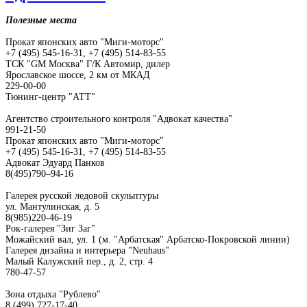
Полезные места
Прокат японских авто "Миги-моторс"
+7 (495) 545-16-31, +7 (495) 514-83-55
ТСК "GM Москва" Г/К Автомир, дилер
Ярославское шоссе, 2 км от МКАД
229-00-00
Тюнинг-центр "АТТ"
Агентство строительного контроля "Адвокат качества"
991-21-50
Прокат японских авто "Миги-моторс"
+7 (495) 545-16-31, +7 (495) 514-83-55
Адвокат Эдуард Панков
8(495)790–94-16
Галерея русской ледовой скульптуры
ул. Мантулинская, д. 5
8(985)220-46-19
Рок-галерея "Зиг Заг"
Можайский вал, ул. 1 (м. "Арбатская" Арбатско-Покровской линии)
Галерея дизайна и интерьера "Neuhaus"
Малый Калужский пер., д. 2, стр. 4
780-47-57
Зона отдыха "Рублево"
8 (499) 727-17-40