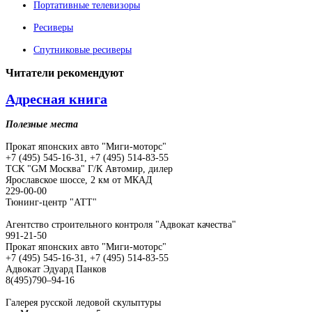
Портативные телевизоры
Ресиверы
Спутниковые ресиверы
Читатели
рекомендуют
Адресная книга
Полезные места
Прокат японских авто "Миги-моторс"
+7 (495) 545-16-31, +7 (495) 514-83-55
ТСК "GM Москва" Г/К Автомир, дилер
Ярославское шоссе, 2 км от МКАД
229-00-00
Тюнинг-центр "АТТ"
Агентство строительного контроля "Адвокат качества"
991-21-50
Прокат японских авто "Миги-моторс"
+7 (495) 545-16-31, +7 (495) 514-83-55
Адвокат Эдуард Панков
8(495)790–94-16
Галерея русской ледовой скульптуры