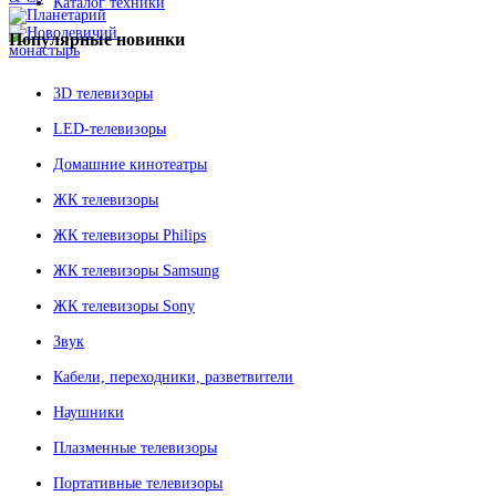
Каталог техники
Популярные
новинки
3D телевизоры
LED-телевизоры
Домашние кинотеатры
ЖК телевизоры
ЖК телевизоры Philips
ЖК телевизоры Samsung
ЖК телевизоры Sony
Звук
Кабели, переходники, разветвители
Наушники
Плазменные телевизоры
Портативные телевизоры