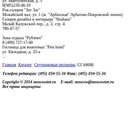
ул. Мантулинская, д. 5
8(985)220-46-19
Рок-галерея "Зиг Заг"
Можайский вал, ул. 1 (м. "Арбатская" Арбатско-Покровской линии)
Галерея дизайна и интерьера "Neuhaus"
Малый Калужский пер., д. 2, стр. 4
780-47-57
Зона отдыха "Рублево"
8 (499) 727-17-40
Гостинца для животных "Рets hotel"
ул. Каскадная, д. 32-а
...
Главная
Каталог
Спутниковые ресиверы
GI S8680
Телефон редакции: (495) 034-55-34 Факс: (495) 034-55-34
Copyright © 2014 moscowtnt.ru
E-mail: moscow@moscowtnt.ru
Все права защищены