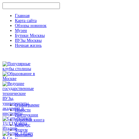
Главная
Карта сайта
Обзоры новинок
Музеи
Бутики Москвы
ВУЗы Москвы
Ночная жизнь
О программе
Новости
Инструкции
Адресная книга
Конкурс
Форум
Контакты