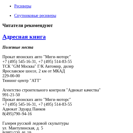
Ресиверы
Спутниковые ресиверы
Читатели
рекомендуют
Адресная книга
Полезные места
Прокат японских авто "Миги-моторс"
+7 (495) 545-16-31, +7 (495) 514-83-55
ТСК "GM Москва" Г/К Автомир, дилер
Ярославское шоссе, 2 км от МКАД
229-00-00
Тюнинг-центр "АТТ"
Агентство строительного контроля "Адвокат качества"
991-21-50
Прокат японских авто "Миги-моторс"
+7 (495) 545-16-31, +7 (495) 514-83-55
Адвокат Эдуард Панков
8(495)790–94-16
Галерея русской ледовой скульптуры
ул. Мантулинская, д. 5
8(985)220-46-19