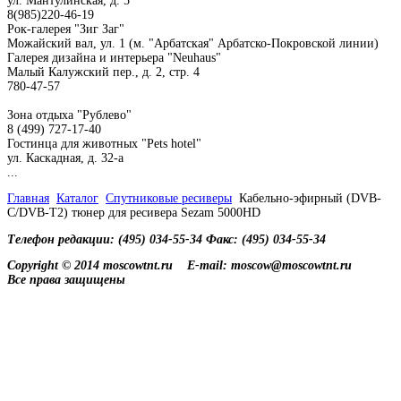
ул. Мантулинская, д. 5
8(985)220-46-19
Рок-галерея "Зиг Заг"
Можайский вал, ул. 1 (м. "Арбатская" Арбатско-Покровской линии)
Галерея дизайна и интерьера "Neuhaus"
Малый Калужский пер., д. 2, стр. 4
780-47-57
Зона отдыха "Рублево"
8 (499) 727-17-40
Гостинца для животных "Рets hotel"
ул. Каскадная, д. 32-а
...
Главная
Каталог
Спутниковые ресиверы
Кабельно-эфирный (DVB-
C/DVB-T2) тюнер для ресивера Sezam 5000HD
Телефон редакции: (495) 034-55-34 Факс: (495) 034-55-34
Copyright © 2014 moscowtnt.ru
E-mail: moscow@moscowtnt.ru
Все права защищены