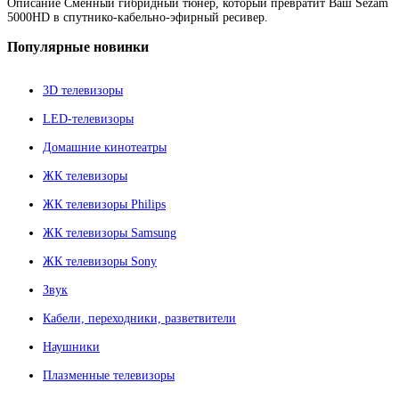
Описание
Сменный гибридный тюнер, который превратит Ваш Sezam
5000HD в спутнико-кабельно-эфирный ресивер.
Популярные
новинки
3D телевизоры
LED-телевизоры
Домашние кинотеатры
ЖК телевизоры
ЖК телевизоры Philips
ЖК телевизоры Samsung
ЖК телевизоры Sony
Звук
Кабели, переходники, разветвители
Наушники
Плазменные телевизоры