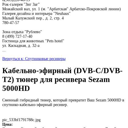
Рок-галерея "Зиг Заг"
Можайский вал, ул. 1 (м. "Арбатская" Арбатско-Покровской линии)
Галерея дизайна и интерьера "Neuhaus"
Малый Калужский пер., д. 2, стр. 4
780-47-57
Зона отдыха "Рублево"
8 (499) 727-17-40
Гостинца для животных "Рets hotel"
ул. Каскадная, д. 32-а
...
Вернуться к: Спутниковые ресиверы
Кабельно-эфирный (DVB-C/DVB-
T2) тюнер для ресивера Sezam
5000HD
Сменный гибридный тюнер, который превратит Ваш Sezam 5000HD в
спутнико-кабельно-эфирный ресивер.
pic_533bf1791788c.jpg
Цена: