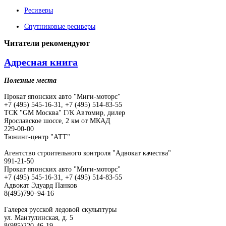
Ресиверы
Спутниковые ресиверы
Читатели
рекомендуют
Адресная книга
Полезные места
Прокат японских авто "Миги-моторс"
+7 (495) 545-16-31, +7 (495) 514-83-55
ТСК "GM Москва" Г/К Автомир, дилер
Ярославское шоссе, 2 км от МКАД
229-00-00
Тюнинг-центр "АТТ"
Агентство строительного контроля "Адвокат качества"
991-21-50
Прокат японских авто "Миги-моторс"
+7 (495) 545-16-31, +7 (495) 514-83-55
Адвокат Эдуард Панков
8(495)790–94-16
Галерея русской ледовой скульптуры
ул. Мантулинская, д. 5
8(985)220-46-19