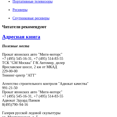
Портативные телевизоры
Ресиверы
Спутниковые ресиверы
Читатели
рекомендуют
Адресная книга
Полезные места
Прокат японских авто "Миги-моторс"
+7 (495) 545-16-31, +7 (495) 514-83-55
ТСК "GM Москва" Г/К Автомир, дилер
Ярославское шоссе, 2 км от МКАД
229-00-00
Тюнинг-центр "АТТ"
Агентство строительного контроля "Адвокат качества"
991-21-50
Прокат японских авто "Миги-моторс"
+7 (495) 545-16-31, +7 (495) 514-83-55
Адвокат Эдуард Панков
8(495)790–94-16
Галерея русской ледовой скульптуры