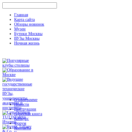
Главная
Карта сайта
Обзоры новинок
Музеи
Бутики Москвы
ВУЗы Москвы
Ночная жизнь
О программе
Новости
Инструкции
Адресная книга
Конкурс
Форум
Контакты