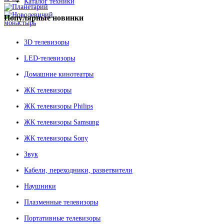
Каталог техники
Популярные
новинки
3D телевизоры
LED-телевизоры
Домашние кинотеатры
ЖК телевизоры
ЖК телевизоры Philips
ЖК телевизоры Samsung
ЖК телевизоры Sony
Звук
Кабели, переходники, разветвители
Наушники
Плазменные телевизоры
Портативные телевизоры