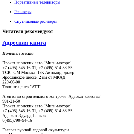
Портативные телевизоры
Ресиверы
Спутниковые ресиверы
Читатели
рекомендуют
Адресная книга
Полезные места
Прокат японских авто "Миги-моторс"
+7 (495) 545-16-31, +7 (495) 514-83-55
ТСК "GM Москва" Г/К Автомир, дилер
Ярославское шоссе, 2 км от МКАД
229-00-00
Тюнинг-центр "АТТ"
Агентство строительного контроля "Адвокат качества"
991-21-50
Прокат японских авто "Миги-моторс"
+7 (495) 545-16-31, +7 (495) 514-83-55
Адвокат Эдуард Панков
8(495)790–94-16
Галерея русской ледовой скульптуры