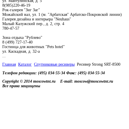
ул. Мантулинская, д. 5
8(985)220-46-19
Рок-галерея "Зиг Заг"
Можайский вал, ул. 1 (м. "Арбатская" Арбатско-Покровской линии)
Галерея дизайна и интерьера "Neuhaus"
Малый Калужский пер., д. 2, стр. 4
780-47-57
Зона отдыха "Рублево"
8 (499) 727-17-40
Гостинца для животных "Рets hotel"
ул. Каскадная, д. 32-а
...
Главная
Каталог
Спутниковые ресиверы
Ресивер Strong SRT-8500
Телефон редакции: (495) 034-55-34 Факс: (495) 034-55-34
Copyright © 2014 moscowtnt.ru
E-mail: moscow@moscowtnt.ru
Все права защищены