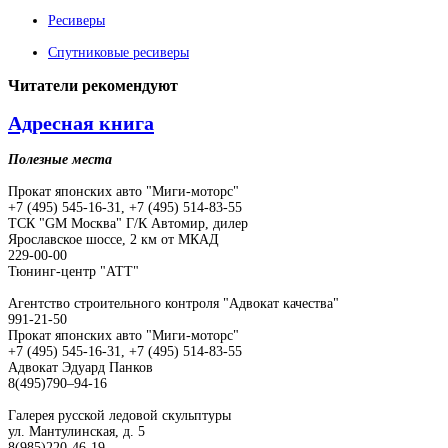
Ресиверы
Спутниковые ресиверы
Читатели
рекомендуют
Адресная книга
Полезные места
Прокат японских авто "Миги-моторс"
+7 (495) 545-16-31, +7 (495) 514-83-55
ТСК "GM Москва" Г/К Автомир, дилер
Ярославское шоссе, 2 км от МКАД
229-00-00
Тюнинг-центр "АТТ"
Агентство строительного контроля "Адвокат качества"
991-21-50
Прокат японских авто "Миги-моторс"
+7 (495) 545-16-31, +7 (495) 514-83-55
Адвокат Эдуард Панков
8(495)790–94-16
Галерея русской ледовой скульптуры
ул. Мантулинская, д. 5
8(985)220-46-19