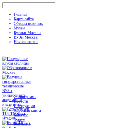
Главная
Карта сайта
Обзоры новинок
Музеи
Бутики Москвы
ВУЗы Москвы
Ночная жизнь
О программе
Новости
Инструкции
Адресная книга
Конкурс
Форум
Контакты