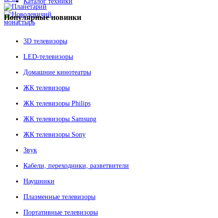
Каталог техники
Популярные
новинки
3D телевизоры
LED-телевизоры
Домашние кинотеатры
ЖК телевизоры
ЖК телевизоры Philips
ЖК телевизоры Samsung
ЖК телевизоры Sony
Звук
Кабели, переходники, разветвители
Наушники
Плазменные телевизоры
Портативные телевизоры