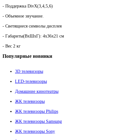
- Поддержка DivX(3,4,5,6)
- Объемное звучание.
- Светящиеся символы дисплея
- Габариты(ВxШxГ): 4x36x21 см
- Вес 2 кг
Популярные
новинки
3D телевизоры
LED-телевизоры
Домашние кинотеатры
ЖК телевизоры
ЖК телевизоры Philips
ЖК телевизоры Samsung
ЖК телевизоры Sony