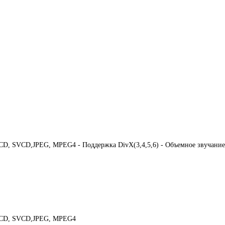
 SVCD,JPEG, MPEG4 - Поддержка DivX(3,4,5,6) - Объемное звучание. 
VCD, SVCD,JPEG, MPEG4