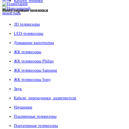
Каталог техники
Популярные
новинки
3D телевизоры
LED-телевизоры
Домашние кинотеатры
ЖК телевизоры
ЖК телевизоры Philips
ЖК телевизоры Samsung
ЖК телевизоры Sony
Звук
Кабели, переходники, разветвители
Наушники
Плазменные телевизоры
Портативные телевизоры