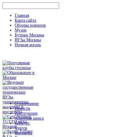
Главная
Карта сайта
Обзоры новинок
Музеи
Бутики Москвы
ВУЗы Москвы
Ночная жизнь
О программе
Новости
Инструкции
Адресная книга
Конкурс
Форум
Контакты