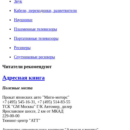
Звук
Кабели, переходники, разветвители
Наушники
Плазменные телевизоры
Портативные телевизоры
Ресиверы
Спутниковые ресиверы
Читатели
рекомендуют
Адресная книга
Полезные места
Прокат японских авто "Миги-моторс"
+7 (495) 545-16-31, +7 (495) 514-83-55
ТСК "GM Москва" Г/К Автомир, дилер
Ярославское шоссе, 2 км от МКАД
229-00-00
Тюнинг-центр "АТТ"
Агентство строительного контроля "Адвокат качества"