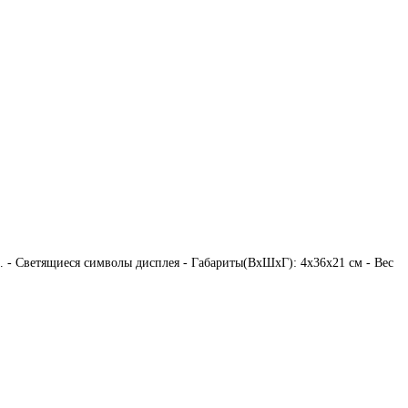
- Светящиеся символы дисплея - Габариты(ВxШxГ): 4x36x21 см - Вес