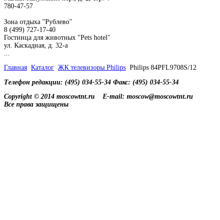
780-47-57
Зона отдыха "Рублево"
8 (499) 727-17-40
Гостинца для животных "Рets hotel"
ул. Каскадная, д. 32-а
...
Главная
Каталог
ЖК телевизоры Philips
Philips 84PFL9708S/12
Телефон редакции: (495) 034-55-34 Факс: (495) 034-55-34
Copyright © 2014 moscowtnt.ru
E-mail: moscow@moscowtnt.ru
Все права защищены