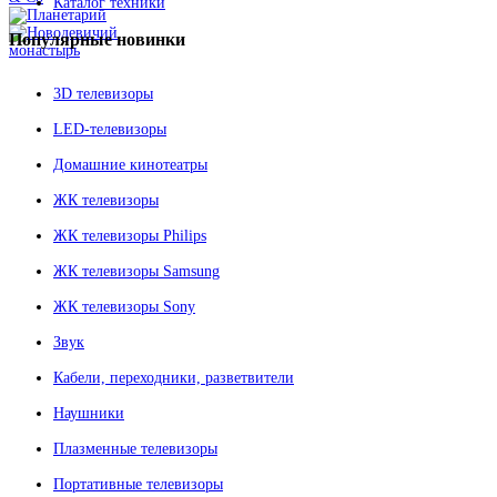
Каталог техники
Популярные
новинки
3D телевизоры
LED-телевизоры
Домашние кинотеатры
ЖК телевизоры
ЖК телевизоры Philips
ЖК телевизоры Samsung
ЖК телевизоры Sony
Звук
Кабели, переходники, разветвители
Наушники
Плазменные телевизоры
Портативные телевизоры