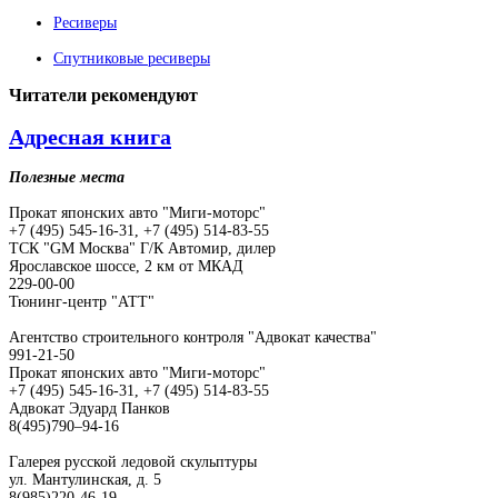
Ресиверы
Спутниковые ресиверы
Читатели
рекомендуют
Адресная книга
Полезные места
Прокат японских авто "Миги-моторс"
+7 (495) 545-16-31, +7 (495) 514-83-55
ТСК "GM Москва" Г/К Автомир, дилер
Ярославское шоссе, 2 км от МКАД
229-00-00
Тюнинг-центр "АТТ"
Агентство строительного контроля "Адвокат качества"
991-21-50
Прокат японских авто "Миги-моторс"
+7 (495) 545-16-31, +7 (495) 514-83-55
Адвокат Эдуард Панков
8(495)790–94-16
Галерея русской ледовой скульптуры
ул. Мантулинская, д. 5
8(985)220-46-19