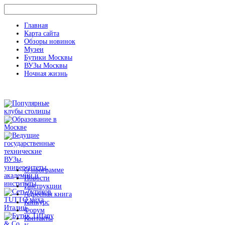
Главная
Карта сайта
Обзоры новинок
Музеи
Бутики Москвы
ВУЗы Москвы
Ночная жизнь
О программе
Новости
Инструкции
Адресная книга
Конкурс
Форум
Контакты