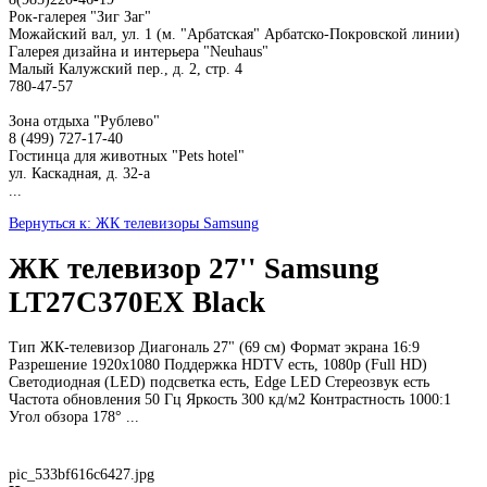
Рок-галерея "Зиг Заг"
Можайский вал, ул. 1 (м. "Арбатская" Арбатско-Покровской линии)
Галерея дизайна и интерьера "Neuhaus"
Малый Калужский пер., д. 2, стр. 4
780-47-57
Зона отдыха "Рублево"
8 (499) 727-17-40
Гостинца для животных "Рets hotel"
ул. Каскадная, д. 32-а
...
Вернуться к: ЖК телевизоры Samsung
ЖК телевизор 27'' Samsung
LT27C370EX Black
Тип ЖК-телевизор Диагональ 27" (69 см) Формат экрана 16:9
Разрешение 1920x1080 Поддержка HDTV есть, 1080p (Full HD)
Светодиодная (LED) подсветка есть, Edge LED Стереозвук есть
Частота обновления 50 Гц Яркость 300 кд/м2 Контрастность 1000:1
Угол обзора 178° ...
pic_533bf616c6427.jpg