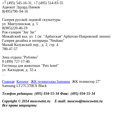
+7 (495) 545-16-31, +7 (495) 514-83-55
Адвокат Эдуард Панков
8(495)790–94-16
Галерея русской ледовой скульптуры
ул. Мантулинская, д. 5
8(985)220-46-19
Рок-галерея "Зиг Заг"
Можайский вал, ул. 1 (м. "Арбатская" Арбатско-Покровской линии)
Галерея дизайна и интерьера "Neuhaus"
Малый Калужский пер., д. 2, стр. 4
780-47-57
Зона отдыха "Рублево"
8 (499) 727-17-40
Гостинца для животных "Рets hotel"
ул. Каскадная, д. 32-а
...
Главная
Каталог
ЖК телевизоры Samsung
ЖК телевизор 27''
Samsung LT27C370EX Black
Телефон редакции: (495) 034-55-34 Факс: (495) 034-55-34
Copyright © 2014 moscowtnt.ru
E-mail: moscow@moscowtnt.ru
Все права защищены