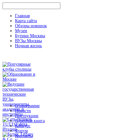
Главная
Карта сайта
Обзоры новинок
Музеи
Бутики Москвы
ВУЗы Москвы
Ночная жизнь
О программе
Новости
Инструкции
Адресная книга
Конкурс
Форум
Контакты