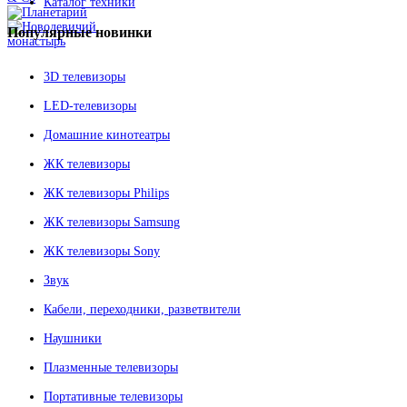
Каталог техники
Популярные
новинки
3D телевизоры
LED-телевизоры
Домашние кинотеатры
ЖК телевизоры
ЖК телевизоры Philips
ЖК телевизоры Samsung
ЖК телевизоры Sony
Звук
Кабели, переходники, разветвители
Наушники
Плазменные телевизоры
Портативные телевизоры