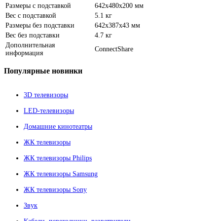
Размеры с подставкой
642x480x200 мм
Вес с подставкой
5.1 кг
Размеры без подставки
642x387x43 мм
Вес без подставки
4.7 кг
Дополнительная
ConnectShare
информация
Популярные
новинки
3D телевизоры
LED-телевизоры
Домашние кинотеатры
ЖК телевизоры
ЖК телевизоры Philips
ЖК телевизоры Samsung
ЖК телевизоры Sony
Звук