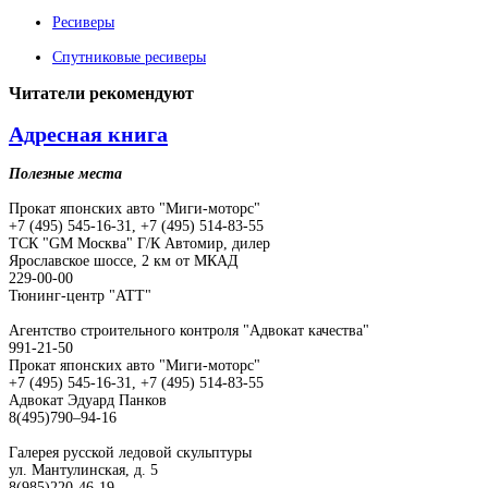
Ресиверы
Спутниковые ресиверы
Читатели
рекомендуют
Адресная книга
Полезные места
Прокат японских авто "Миги-моторс"
+7 (495) 545-16-31, +7 (495) 514-83-55
ТСК "GM Москва" Г/К Автомир, дилер
Ярославское шоссе, 2 км от МКАД
229-00-00
Тюнинг-центр "АТТ"
Агентство строительного контроля "Адвокат качества"
991-21-50
Прокат японских авто "Миги-моторс"
+7 (495) 545-16-31, +7 (495) 514-83-55
Адвокат Эдуард Панков
8(495)790–94-16
Галерея русской ледовой скульптуры
ул. Мантулинская, д. 5
8(985)220-46-19