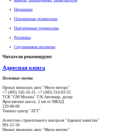
Кабели, переходники, разветвители
Наушники
Плазменные телевизоры
Портативные телевизоры
Ресиверы
Спутниковые ресиверы
Читатели
рекомендуют
Адресная книга
Полезные места
Прокат японских авто "Миги-моторс"
+7 (495) 545-16-31, +7 (495) 514-83-55
ТСК "GM Москва" Г/К Автомир, дилер
Ярославское шоссе, 2 км от МКАД
229-00-00
Тюнинг-центр "АТТ"
Агентство строительного контроля "Адвокат качества"
991-21-50
Прокат японских авто "Миги-моторс"