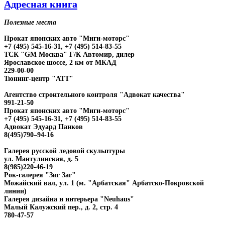
Адресная книга
Полезные места
Прокат японских авто "Миги-моторс"
+7 (495) 545-16-31, +7 (495) 514-83-55
ТСК "GM Москва" Г/К Автомир, дилер
Ярославское шоссе, 2 км от МКАД
229-00-00
Тюнинг-центр "АТТ"
Агентство строительного контроля "Адвокат качества"
991-21-50
Прокат японских авто "Миги-моторс"
+7 (495) 545-16-31, +7 (495) 514-83-55
Адвокат Эдуард Панков
8(495)790–94-16
Галерея русской ледовой скульптуры
ул. Мантулинская, д. 5
8(985)220-46-19
Рок-галерея "Зиг Заг"
Можайский вал, ул. 1 (м. "Арбатская" Арбатско-Покровской
линии)
Галерея дизайна и интерьера "Neuhaus"
Малый Калужский пер., д. 2, стр. 4
780-47-57