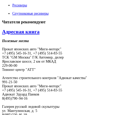
Ресиверы
Спутниковые ресиверы
Читатели
рекомендуют
Адресная книга
Полезные места
Прокат японских авто "Миги-моторс"
+7 (495) 545-16-31, +7 (495) 514-83-55
ТСК "GM Москва" Г/К Автомир, дилер
Ярославское шоссе, 2 км от МКАД
229-00-00
Тюнинг-центр "АТТ"
Агентство строительного контроля "Адвокат качества"
991-21-50
Прокат японских авто "Миги-моторс"
+7 (495) 545-16-31, +7 (495) 514-83-55
Адвокат Эдуард Панков
8(495)790–94-16
Галерея русской ледовой скульптуры
ул. Мантулинская, д. 5
8(985)220-46-19