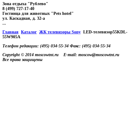
Зона отдыха "Рублево"
8 (499) 727-17-40
Гостинца для животных "Рets hotel"
ул. Каскадная, д. 32-а
...
Главная
Каталог
ЖК телевизоры Sony
LED-телевизор55KDL-
55W905A
Телефон редакции: (495) 034-55-34 Факс: (495) 034-55-34
Copyright © 2014 moscowtnt.ru
E-mail: moscow@moscowtnt.ru
Все права защищены