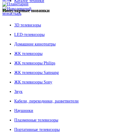
Каталог техники
Популярные
новинки
3D телевизоры
LED-телевизоры
Домашние кинотеатры
ЖК телевизоры
ЖК телевизоры Philips
ЖК телевизоры Samsung
ЖК телевизоры Sony
Звук
Кабели, переходники, разветвители
Наушники
Плазменные телевизоры
Портативные телевизоры