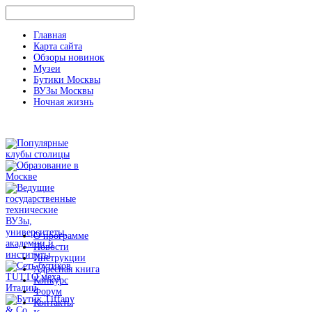
Главная
Карта сайта
Обзоры новинок
Музеи
Бутики Москвы
ВУЗы Москвы
Ночная жизнь
О программе
Новости
Инструкции
Адресная книга
Конкурс
Форум
Контакты