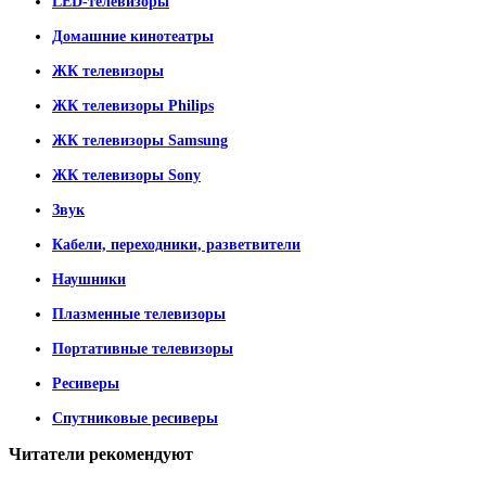
LED-телевизоры
Домашние кинотеатры
ЖК телевизоры
ЖК телевизоры Philips
ЖК телевизоры Samsung
ЖК телевизоры Sony
Звук
Кабели, переходники, разветвители
Наушники
Плазменные телевизоры
Портативные телевизоры
Ресиверы
Спутниковые ресиверы
Читатели
рекомендуют