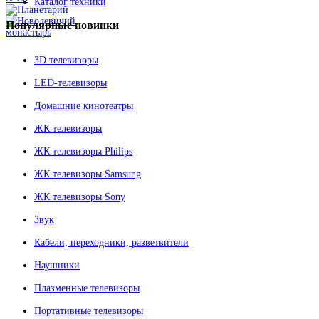
Каталог техники
Популярные
новинки
3D телевизоры
LED-телевизоры
Домашние кинотеатры
ЖК телевизоры
ЖК телевизоры Philips
ЖК телевизоры Samsung
ЖК телевизоры Sony
Звук
Кабели, переходники, разветвители
Наушники
Плазменные телевизоры
Портативные телевизоры