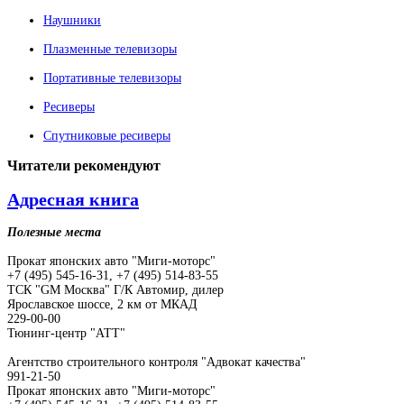
Наушники
Плазменные телевизоры
Портативные телевизоры
Ресиверы
Спутниковые ресиверы
Читатели
рекомендуют
Адресная книга
Полезные места
Прокат японских авто "Миги-моторс"
+7 (495) 545-16-31, +7 (495) 514-83-55
ТСК "GM Москва" Г/К Автомир, дилер
Ярославское шоссе, 2 км от МКАД
229-00-00
Тюнинг-центр "АТТ"
Агентство строительного контроля "Адвокат качества"
991-21-50
Прокат японских авто "Миги-моторс"