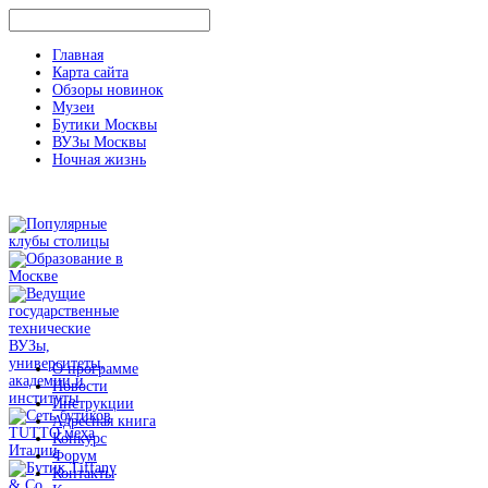
Главная
Карта сайта
Обзоры новинок
Музеи
Бутики Москвы
ВУЗы Москвы
Ночная жизнь
О программе
Новости
Инструкции
Адресная книга
Конкурс
Форум
Контакты