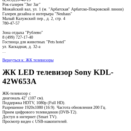
Рок-галерея "Зиг Заг"
Можайский вал, ул. 1 (м. "Арбатская" Арбатско-Покровской линии)
Галерея дизайна и интерьера "Neuhaus"
Малый Калужский пер., д. 2, стр. 4
780-47-57
Зона отдыха "Рублево"
8 (499) 727-17-40
Гостинца для животных "Рets hotel"
ул. Каскадная, д. 32-а
...
Вернуться к: ЖК телевизоры
ЖК LED телевизор Sony KDL-
42W653A
ЖК-телевизор с
диагональ 42" (107 см).
Поддержка HDTV, 1080p (Full HD).
Разрешение 1920x1080 (16:9). Частота обновления 200 Гц.
Прием цифрового телевидения (DVB-T2).
Доступ в интернет (Smart TV).
Просмотр видео с USB-накопителей.