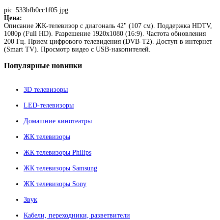
pic_533bfb0cc1f05.jpg
Цена:
Описание
ЖК-телевизор с диагональ 42" (107 см). Поддержка HDTV,
1080p (Full HD). Разрешение 1920x1080 (16:9). Частота обновления
200 Гц. Прием цифрового телевидения (DVB-T2). Доступ в интернет
(Smart TV). Просмотр видео с USB-накопителей.
Популярные
новинки
3D телевизоры
LED-телевизоры
Домашние кинотеатры
ЖК телевизоры
ЖК телевизоры Philips
ЖК телевизоры Samsung
ЖК телевизоры Sony
Звук
Кабели, переходники, разветвители