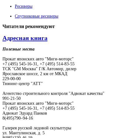
Ресиверы
Спутниковые ресиверы
Читатели
рекомендуют
Адресная книга
Полезные места
Прокат японских авто "Миги-моторс"
+7 (495) 545-16-31, +7 (495) 514-83-55
ТСК "GM Москва" Г/К Автомир, дилер
Ярославское шоссе, 2 км от МКАД
229-00-00
Тюнинг-центр "АТТ"
Агентство строительного контроля "Адвокат качества"
991-21-50
Прокат японских авто "Миги-моторс"
+7 (495) 545-16-31, +7 (495) 514-83-55
Адвокат Эдуард Панков
8(495)790–94-16
Галерея русской ледовой скульптуры
ул. Мантулинская, д. 5
8(985)220-46-19