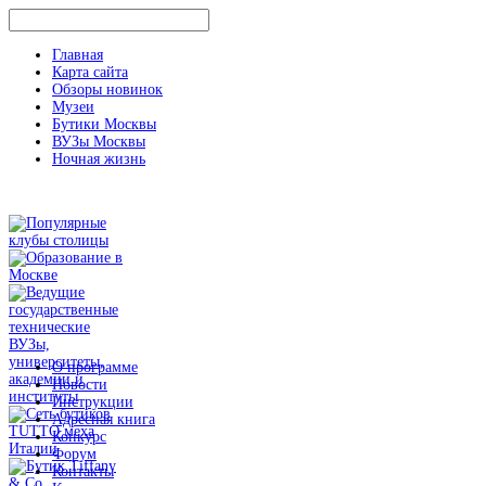
Главная
Карта сайта
Обзоры новинок
Музеи
Бутики Москвы
ВУЗы Москвы
Ночная жизнь
О программе
Новости
Инструкции
Адресная книга
Конкурс
Форум
Контакты