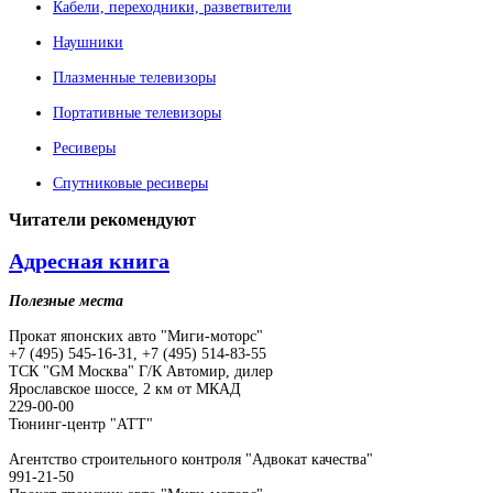
Кабели, переходники, разветвители
Наушники
Плазменные телевизоры
Портативные телевизоры
Ресиверы
Спутниковые ресиверы
Читатели
рекомендуют
Адресная книга
Полезные места
Прокат японских авто "Миги-моторс"
+7 (495) 545-16-31, +7 (495) 514-83-55
ТСК "GM Москва" Г/К Автомир, дилер
Ярославское шоссе, 2 км от МКАД
229-00-00
Тюнинг-центр "АТТ"
Агентство строительного контроля "Адвокат качества"
991-21-50