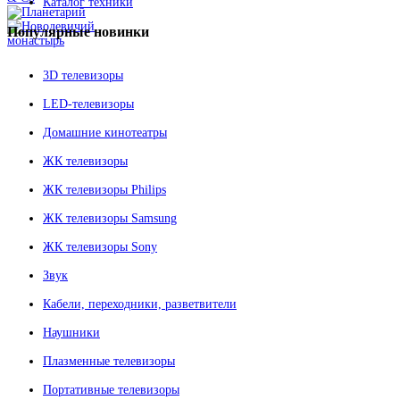
Каталог техники
Популярные
новинки
3D телевизоры
LED-телевизоры
Домашние кинотеатры
ЖК телевизоры
ЖК телевизоры Philips
ЖК телевизоры Samsung
ЖК телевизоры Sony
Звук
Кабели, переходники, разветвители
Наушники
Плазменные телевизоры
Портативные телевизоры