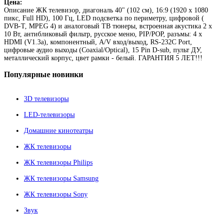
Цена:
Описание
ЖК телевизор, диагональ 40" (102 см), 16:9 (1920 х 1080
пикс, Full HD), 100 Гц, LED подсветка по периметру, цифровой (
DVB-T, MPEG 4) и аналоговый ТВ тюнеры, встроенная акустика 2 х
10 Вт, антибликовый фильтр, русское меню, PIP/POP, разъмы: 4 х
HDMI (V1.3a), компонентный, A/V вход/выход, RS-232C Port,
цифровые аудио выходы (Coaxial/Optical), 15 Pin D-sub, пульт ДУ,
металлический корпус, цвет рамки - белый. ГАРАНТИЯ 5 ЛЕТ!!!
Популярные
новинки
3D телевизоры
LED-телевизоры
Домашние кинотеатры
ЖК телевизоры
ЖК телевизоры Philips
ЖК телевизоры Samsung
ЖК телевизоры Sony
Звук