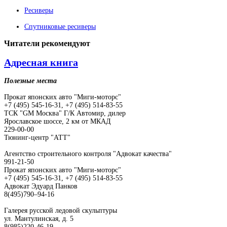
Ресиверы
Спутниковые ресиверы
Читатели
рекомендуют
Адресная книга
Полезные места
Прокат японских авто "Миги-моторс"
+7 (495) 545-16-31, +7 (495) 514-83-55
ТСК "GM Москва" Г/К Автомир, дилер
Ярославское шоссе, 2 км от МКАД
229-00-00
Тюнинг-центр "АТТ"
Агентство строительного контроля "Адвокат качества"
991-21-50
Прокат японских авто "Миги-моторс"
+7 (495) 545-16-31, +7 (495) 514-83-55
Адвокат Эдуард Панков
8(495)790–94-16
Галерея русской ледовой скульптуры
ул. Мантулинская, д. 5
8(985)220-46-19