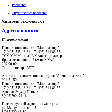
Ресиверы
Спутниковые ресиверы
Читатели
рекомендуют
Адресная книга
Полезные места
Прокат японских авто "Миги-моторс"
+7 (495) 545-16-31, +7 (495) 514-83-55
ТСК "GM Москва" Г/К Автомир, дилер
Ярославское шоссе, 2 км от МКАД
229-00-00
Тюнинг-центр "АТТ"
Агентство строительного контроля "Адвокат качества"
991-21-50
Прокат японских авто "Миги-моторс"
+7 (495) 545-16-31, +7 (495) 514-83-55
Адвокат Эдуард Панков
8(495)790–94-16
Галерея русской ледовой скульптуры
ул. Мантулинская, д. 5
8(985)220-46-19