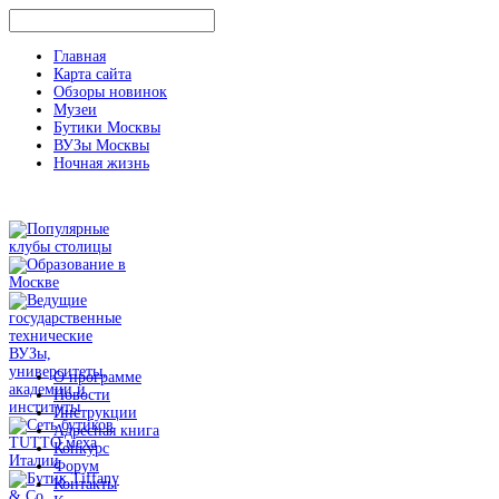
Главная
Карта сайта
Обзоры новинок
Музеи
Бутики Москвы
ВУЗы Москвы
Ночная жизнь
О программе
Новости
Инструкции
Адресная книга
Конкурс
Форум
Контакты