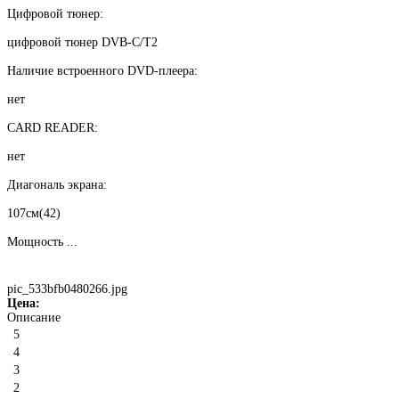
Цифровой тюнер:
цифровой тюнер DVB-C/T2
Наличие встроенного DVD-плеера:
нет
CARD READER:
нет
Диагональ экрана:
107см(42)
Мощность ...
pic_533bfb0480266.jpg
Цена:
Описание
5
4
3
2