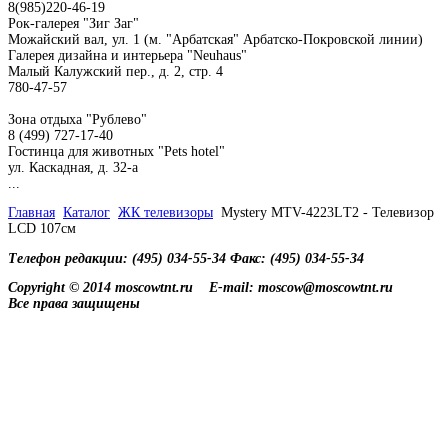
8(985)220-46-19
Рок-галерея "Зиг Заг"
Можайский вал, ул. 1 (м. "Арбатская" Арбатско-Покровской линии)
Галерея дизайна и интерьера "Neuhaus"
Малый Калужский пер., д. 2, стр. 4
780-47-57
Зона отдыха "Рублево"
8 (499) 727-17-40
Гостинца для животных "Рets hotel"
ул. Каскадная, д. 32-а
...
Главная
Каталог
ЖК телевизоры
Mystery MTV-4223LТ2 - Телевизор
LCD 107см
Телефон редакции: (495) 034-55-34 Факс: (495) 034-55-34
Copyright © 2014 moscowtnt.ru
E-mail: moscow@moscowtnt.ru
Все права защищены