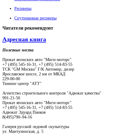
Ресиверы
Спутниковые ресиверы
Читатели
рекомендуют
Адресная книга
Полезные места
Прокат японских авто "Миги-моторс"
+7 (495) 545-16-31, +7 (495) 514-83-55
ТСК "GM Москва" Г/К Автомир, дилер
Ярославское шоссе, 2 км от МКАД
229-00-00
Тюнинг-центр "АТТ"
Агентство строительного контроля "Адвокат качества"
991-21-50
Прокат японских авто "Миги-моторс"
+7 (495) 545-16-31, +7 (495) 514-83-55
Адвокат Эдуард Панков
8(495)790–94-16
Галерея русской ледовой скульптуры
ул. Мантулинская, д. 5