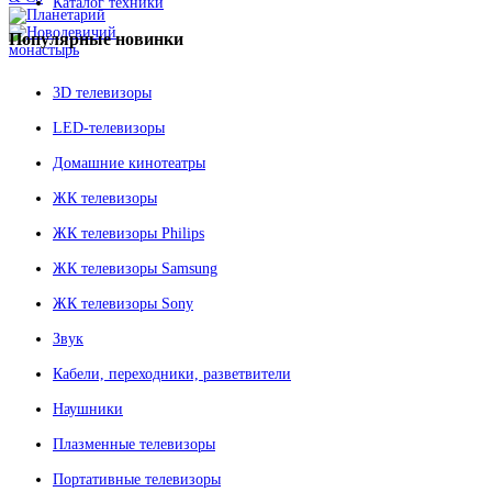
Каталог техники
Популярные
новинки
3D телевизоры
LED-телевизоры
Домашние кинотеатры
ЖК телевизоры
ЖК телевизоры Philips
ЖК телевизоры Samsung
ЖК телевизоры Sony
Звук
Кабели, переходники, разветвители
Наушники
Плазменные телевизоры
Портативные телевизоры