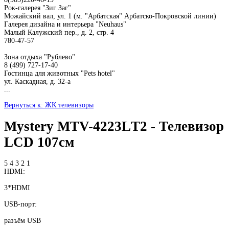
Рок-галерея "Зиг Заг"
Можайский вал, ул. 1 (м. "Арбатская" Арбатско-Покровской линии)
Галерея дизайна и интерьера "Neuhaus"
Малый Калужский пер., д. 2, стр. 4
780-47-57
Зона отдыха "Рублево"
8 (499) 727-17-40
Гостинца для животных "Рets hotel"
ул. Каскадная, д. 32-а
...
Вернуться к: ЖК телевизоры
Mystery MTV-4223LТ2 - Телевизор
LCD 107см
5 4 3 2 1
HDMI:
3*HDMI
USB-порт:
разъём USB