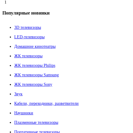
1
Популярные
новинки
3D телевизоры
LED-телевизоры
Домашние кинотеатры
ЖК телевизоры
ЖК телевизоры Philips
ЖК телевизоры Samsung
ЖК телевизоры Sony
Звук
Кабели, переходники, разветвители
Наушники
Плазменные телевизоры
Портативные телевизоры