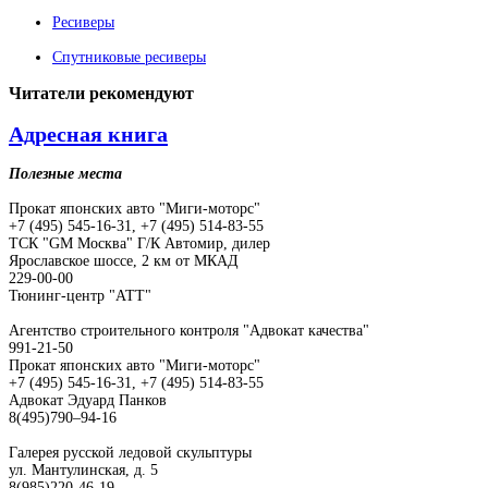
Ресиверы
Спутниковые ресиверы
Читатели
рекомендуют
Адресная книга
Полезные места
Прокат японских авто "Миги-моторс"
+7 (495) 545-16-31, +7 (495) 514-83-55
ТСК "GM Москва" Г/К Автомир, дилер
Ярославское шоссе, 2 км от МКАД
229-00-00
Тюнинг-центр "АТТ"
Агентство строительного контроля "Адвокат качества"
991-21-50
Прокат японских авто "Миги-моторс"
+7 (495) 545-16-31, +7 (495) 514-83-55
Адвокат Эдуард Панков
8(495)790–94-16
Галерея русской ледовой скульптуры
ул. Мантулинская, д. 5
8(985)220-46-19