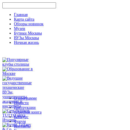
Главная
Карта сайта
Обзоры новинок
Музеи
Бутики Москвы
ВУЗы Москвы
Ночная жизнь
О программе
Новости
Инструкции
Адресная книга
Конкурс
Форум
Контакты