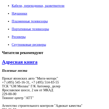
Кабели, переходники, разветвители
Наушники
Плазменные телевизоры
Портативные телевизоры
Ресиверы
Спутниковые ресиверы
Читатели
рекомендуют
Адресная книга
Полезные места
Прокат японских авто "Миги-моторс"
+7 (495) 545-16-31, +7 (495) 514-83-55
ТСК "GM Москва" Г/К Автомир, дилер
Ярославское шоссе, 2 км от МКАД
229-00-00
Тюнинг-центр "АТТ"
Агентство строительного контроля "Адвокат качества"