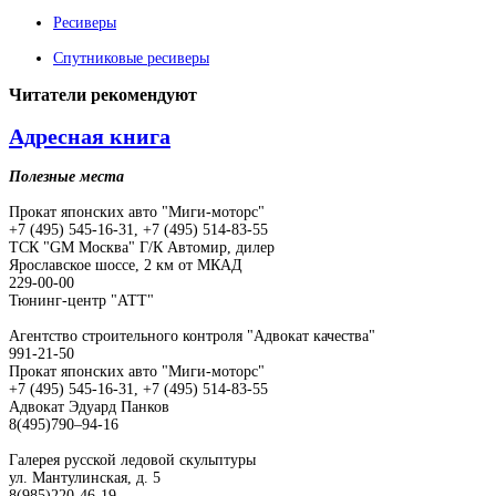
Ресиверы
Спутниковые ресиверы
Читатели
рекомендуют
Адресная книга
Полезные места
Прокат японских авто "Миги-моторс"
+7 (495) 545-16-31, +7 (495) 514-83-55
ТСК "GM Москва" Г/К Автомир, дилер
Ярославское шоссе, 2 км от МКАД
229-00-00
Тюнинг-центр "АТТ"
Агентство строительного контроля "Адвокат качества"
991-21-50
Прокат японских авто "Миги-моторс"
+7 (495) 545-16-31, +7 (495) 514-83-55
Адвокат Эдуард Панков
8(495)790–94-16
Галерея русской ледовой скульптуры
ул. Мантулинская, д. 5
8(985)220-46-19