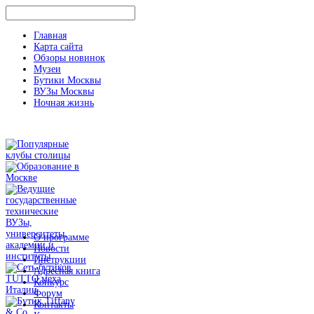
Главная
Карта сайта
Обзоры новинок
Музеи
Бутики Москвы
ВУЗы Москвы
Ночная жизнь
О программе
Новости
Инструкции
Адресная книга
Конкурс
Форум
Контакты