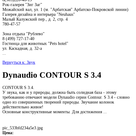
Рок-галерея "Зиг Заг"
Можайский вал, ул. 1 (м. "Арбатская" Арбатско-Покровской линии)
Галерея дизайна и интерьера "Neuhaus"
Малый Калужский пер., д. 2, стр. 4
780-47-57
Зона отдыха "Рублево"
8 (499) 727-17-40
Гостинца для животных "Рets hotel"
ул. Каскадная, д. 32-а
...
Вернуться к: Звук
Dynaudio CONTOUR S 3.4
CONTOUR S 3.4.
У звука, как и у природы, должна быть солидная база - этому
требованию отвечают модели Dynaudio серии Contour. S 3.4 - словно
одно из совершенных творений природы. Звучание колонок
действительно живое!
Основные конструктивные моменты. Для достижения ...
pic_533bfd234a5e3.jpg
Цена: