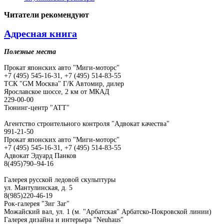
Читатели
рекомендуют
Адресная книга
Полезные места
Прокат японских авто "Миги-моторс"
+7 (495) 545-16-31, +7 (495) 514-83-55
ТСК "GM Москва" Г/К Автомир, дилер
Ярославское шоссе, 2 км от МКАД
229-00-00
Тюнинг-центр "АТТ"
Агентство строительного контроля "Адвокат качества"
991-21-50
Прокат японских авто "Миги-моторс"
+7 (495) 545-16-31, +7 (495) 514-83-55
Адвокат Эдуард Панков
8(495)790–94-16
Галерея русской ледовой скульптуры
ул. Мантулинская, д. 5
8(985)220-46-19
Рок-галерея "Зиг Заг"
Можайский вал, ул. 1 (м. "Арбатская" Арбатско-Покровской линии)
Галерея дизайна и интерьера "Neuhaus"