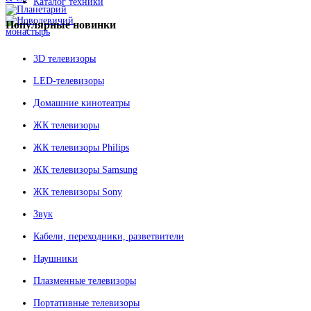
Каталог техники
Популярные
новинки
3D телевизоры
LED-телевизоры
Домашние кинотеатры
ЖК телевизоры
ЖК телевизоры Philips
ЖК телевизоры Samsung
ЖК телевизоры Sony
Звук
Кабели, переходники, разветвители
Наушники
Плазменные телевизоры
Портативные телевизоры