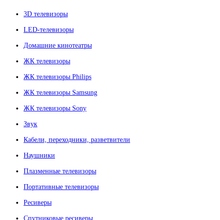
3D телевизоры
LED-телевизоры
Домашние кинотеатры
ЖК телевизоры
ЖК телевизоры Philips
ЖК телевизоры Samsung
ЖК телевизоры Sony
Звук
Кабели, переходники, разветвители
Наушники
Плазменные телевизоры
Портативные телевизоры
Ресиверы
Спутниковые ресиверы