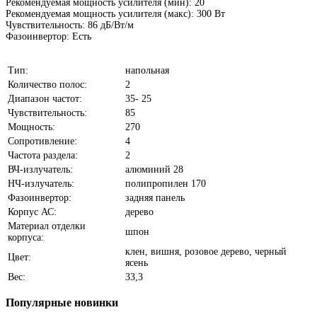
Рекомендуемая мощность усилителя (мин): 20
Рекомендуемая мощность усилителя (макс): 300 Вт
Чувствительность: 86 дБ/Вт/м
Фазоинвертор: Есть
Тип:
напольная
Количество полос:
2
Диапазон частот:
35- 25
Чувствительность:
85
Мощность:
270
Сопротивление:
4
Частота раздела:
2
ВЧ-излучатель:
алюминий 28
НЧ-излучатель:
полипропилен 170
Фазоинвертор:
задняя панель
Корпус АС:
дерево
Материал отделки
шпон
корпуса:
клен, вишня, розовое дерево, черный
Цвет:
ясень
Вес:
33,3
Популярные
новинки