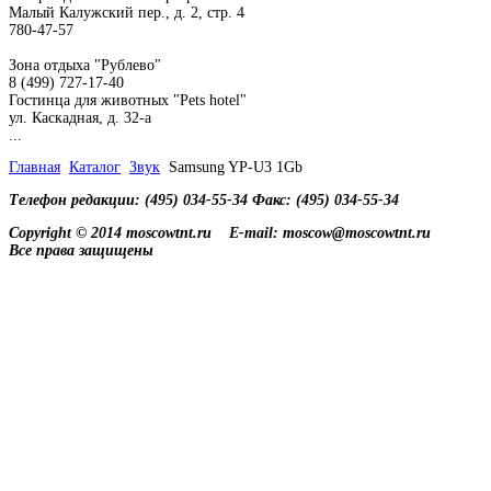
Малый Калужский пер., д. 2, стр. 4
780-47-57
Зона отдыха "Рублево"
8 (499) 727-17-40
Гостинца для животных "Рets hotel"
ул. Каскадная, д. 32-а
...
Главная
Каталог
Звук
Samsung YP-U3 1Gb
Телефон редакции: (495) 034-55-34 Факс: (495) 034-55-34
Copyright © 2014 moscowtnt.ru
E-mail: moscow@moscowtnt.ru
Все права защищены