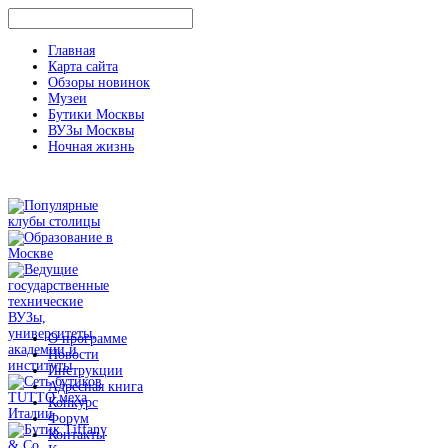
Главная
Карта сайта
Обзоры новинок
Музеи
Бутики Москвы
ВУЗы Москвы
Ночная жизнь
О программе
Новости
Инструкции
Адресная книга
Конкурс
Форум
Контакты