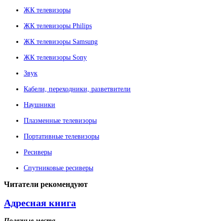
ЖК телевизоры
ЖК телевизоры Philips
ЖК телевизоры Samsung
ЖК телевизоры Sony
Звук
Кабели, переходники, разветвители
Наушники
Плазменные телевизоры
Портативные телевизоры
Ресиверы
Спутниковые ресиверы
Читатели
рекомендуют
Адресная книга
Полезные места