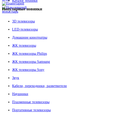
Каталог техники
Популярные
новинки
3D телевизоры
LED-телевизоры
Домашние кинотеатры
ЖК телевизоры
ЖК телевизоры Philips
ЖК телевизоры Samsung
ЖК телевизоры Sony
Звук
Кабели, переходники, разветвители
Наушники
Плазменные телевизоры
Портативные телевизоры