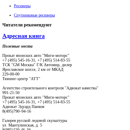
Ресиверы
Спутниковые ресиверы
Читатели
рекомендуют
Адресная книга
Полезные места
Прокат японских авто "Миги-моторс"
+7 (495) 545-16-31, +7 (495) 514-83-55
ТСК "GM Москва" Г/К Автомир, дилер
Ярославское шоссе, 2 км от МКАД
229-00-00
Тюнинг-центр "АТТ"
Агентство строительного контроля "Адвокат качества"
991-21-50
Прокат японских авто "Миги-моторс"
+7 (495) 545-16-31, +7 (495) 514-83-55
Адвокат Эдуард Панков
8(495)790–94-16
Галерея русской ледовой скульптуры
ул. Мантулинская, д. 5
8(985)220-46-19